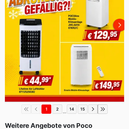
1
2
14
15
...
Weitere Angebote von Poco