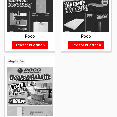
Poco
Poco
Prospekt öffnen
Prospekt öffnen
Abgelaufen