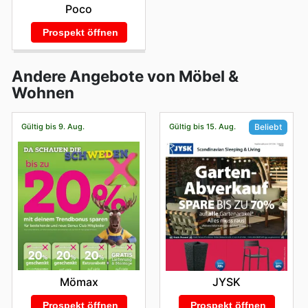
Poco
Prospekt öffnen
Andere Angebote von Möbel &
Wohnen
Gültig bis 9. Aug.
Gültig bis 15. Aug.
Beliebt
Mömax
JYSK
Prospekt öffnen
Prospekt öffnen