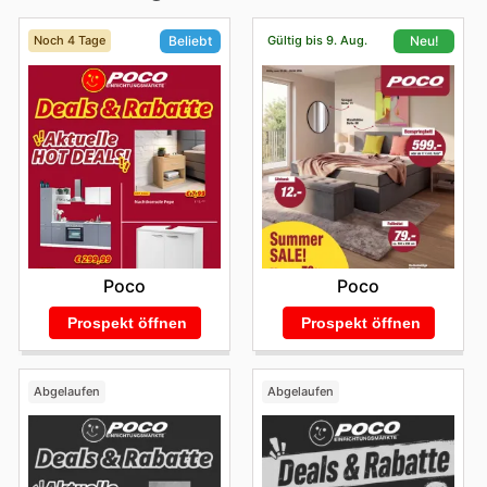
Noch 4 Tage
Gültig bis 9. Aug.
Beliebt
Neu!
Poco
Poco
Prospekt öffnen
Prospekt öffnen
Abgelaufen
Abgelaufen