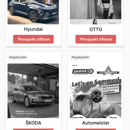
Hyundai
OTTO
Prospekt öffnen
Prospekt öffnen
Abgelaufen
Abgelaufen
ŠKODA
Automeister