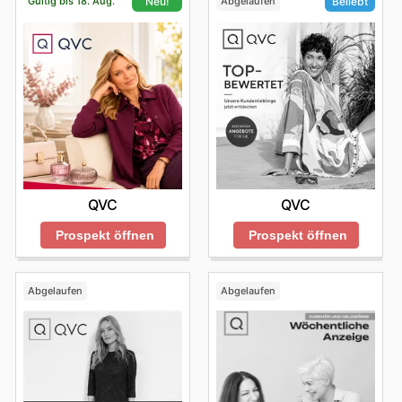
Gültig bis 18. Aug.
Abgelaufen
Neu!
Beliebt
QVC
QVC
Prospekt öffnen
Prospekt öffnen
Abgelaufen
Abgelaufen