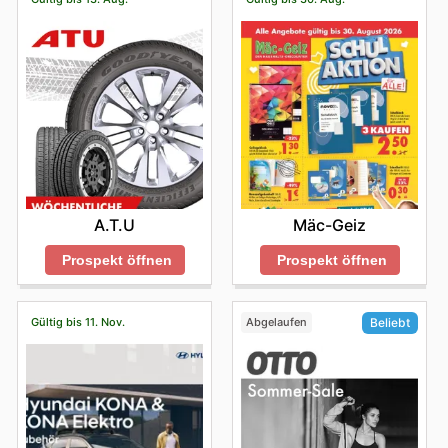
A.T.U
Mäc-Geiz
Prospekt öffnen
Prospekt öffnen
Gültig bis 11. Nov.
Abgelaufen
Beliebt