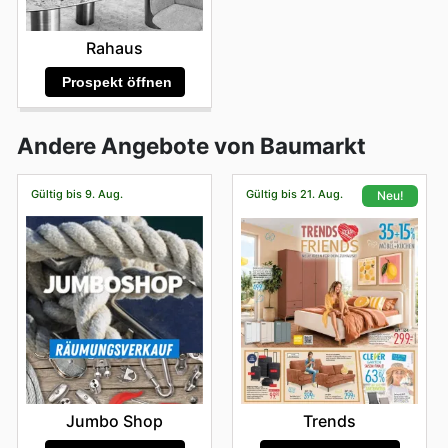
Rahaus
Prospekt öffnen
Andere Angebote von Baumarkt
Gültig bis 9. Aug.
Gültig bis 21. Aug.
Neu!
Jumbo Shop
Trends