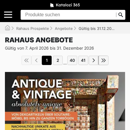
Rahaus Prospekte
Angebote
Gültig bis 31.12.2026
RAHAUS ANGEBOTE
Gültig von 7. April 2026 bis 31. Dezember 2026
1
2
40
41
...