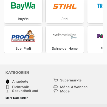
BayWa
Stihl
Tr
Eder Profi
Schneider Home
Pic
KATEGORIEN
Supermärkte
Angebote
Elektronik
Möbel & Wohnen
Gesundheit und
Mode
Schönheit
Sportartikel und
Baumarkt
Mehr Kategorien
Sportbekleidung
Baby und Kind
Haustiere