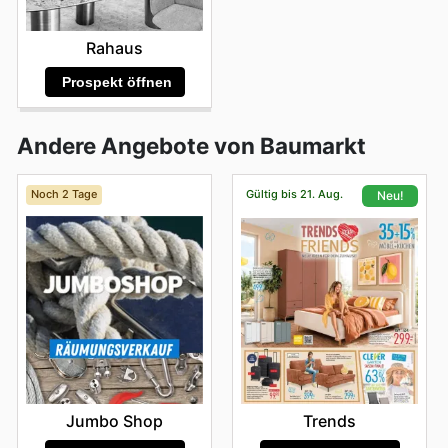
Rahaus
Prospekt öffnen
Andere Angebote von Baumarkt
Noch 2 Tage
Gültig bis 21. Aug.
Neu!
Jumbo Shop
Trends