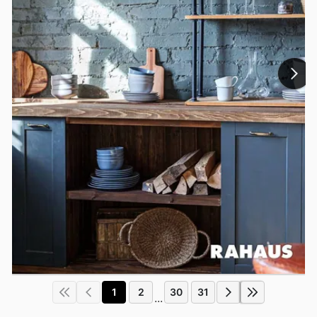
1
2
30
31
...