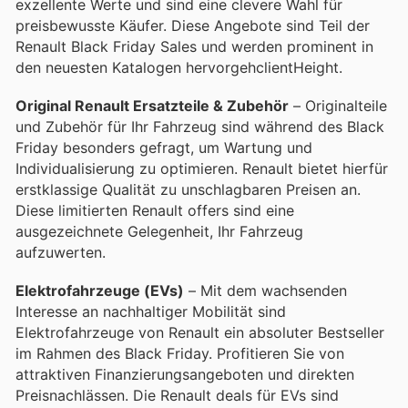
exzellente Werte und sind eine clevere Wahl für
preisbewusste Käufer. Diese Angebote sind Teil der
Renault Black Friday Sales und werden prominent in
den neuesten Katalogen hervorgehclientHeight.
Original Renault Ersatzteile & Zubehör
– Originalteile
und Zubehör für Ihr Fahrzeug sind während des Black
Friday besonders gefragt, um Wartung und
Individualisierung zu optimieren. Renault bietet hierfür
erstklassige Qualität zu unschlagbaren Preisen an.
Diese limitierten Renault offers sind eine
ausgezeichnete Gelegenheit, Ihr Fahrzeug
aufzuwerten.
Elektrofahrzeuge (EVs)
– Mit dem wachsenden
Interesse an nachhaltiger Mobilität sind
Elektrofahrzeuge von Renault ein absoluter Bestseller
im Rahmen des Black Friday. Profitieren Sie von
attraktiven Finanzierungsangeboten und direkten
Preisnachlässen. Die Renault deals für EVs sind