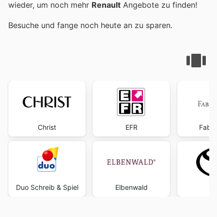
wieder, um noch mehr
Renault
Angebote zu finden!
Besuche
und fange noch heute an zu sparen.
Christ
EFR
Faber
Duo Schreib & Spiel
Elbenwald
To