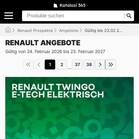
Renault Prospekte
Angebote
Gültig bis 23.02.2027
RENAULT ANGEBOTE
Gültig von 24. Februar 2026 bis 23. Februar 2027
1
2
37
38
...