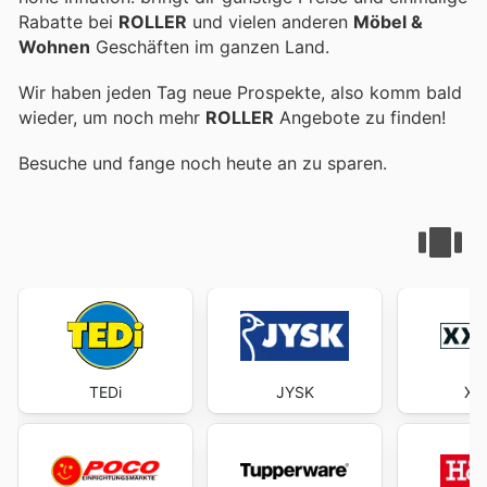
Rabatte bei
ROLLER
und vielen anderen
Möbel &
Wohnen
Geschäften im ganzen Land.
Wir haben jeden Tag neue Prospekte, also komm bald
wieder, um noch mehr
ROLLER
Angebote zu finden!
Besuche
und fange noch heute an zu sparen.
TEDi
JYSK
XX