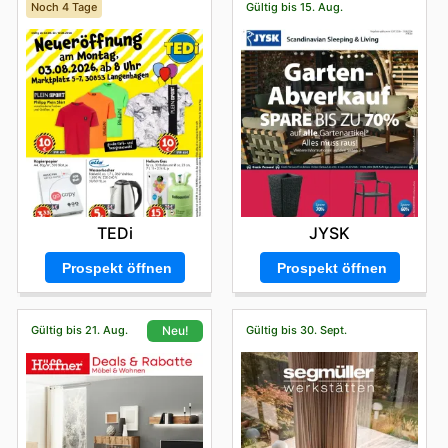
Noch 4 Tage
Gültig bis 15. Aug.
TEDi
JYSK
Prospekt öffnen
Prospekt öffnen
Gültig bis 21. Aug.
Gültig bis 30. Sept.
Neu!