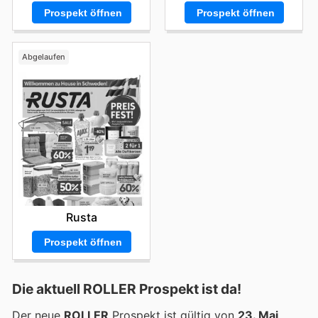
Prospekt öffnen
Prospekt öffnen
Abgelaufen
Rusta
Prospekt öffnen
Die aktuell ROLLER Prospekt ist da!
Der neue
ROLLER
Prospekt ist gültig von
23. Mai