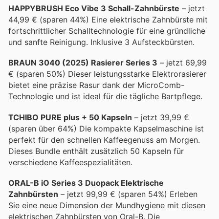
HAPPYBRUSH Eco Vibe 3 Schall-Zahnbürste
– jetzt
44,99 € (sparen 44%) Eine elektrische Zahnbürste mit
fortschrittlicher Schalltechnologie für eine gründliche
und sanfte Reinigung. Inklusive 3 Aufsteckbürsten.
BRAUN 3040 (2025) Rasierer Series 3
– jetzt 69,99
€ (sparen 50%) Dieser leistungsstarke Elektrorasierer
bietet eine präzise Rasur dank der MicroComb-
Technologie und ist ideal für die tägliche Bartpflege.
TCHIBO PURE plus + 50 Kapseln
– jetzt 39,99 €
(sparen über 64%) Die kompakte Kapselmaschine ist
perfekt für den schnellen Kaffeegenuss am Morgen.
Dieses Bundle enthält zusätzlich 50 Kapseln für
verschiedene Kaffeespezialitäten.
ORAL-B iO Series 3 Duopack Elektrische
Zahnbürsten
– jetzt 99,99 € (sparen 54%) Erleben
Sie eine neue Dimension der Mundhygiene mit diesen
elektrischen Zahnbürsten von Oral-B. Die