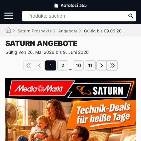
Saturn Prospekte
Angebote
Gültig bis 09.06.2026
SATURN ANGEBOTE
Gültig von 26. Mai 2026 bis 9. Juni 2026
1
2
10
11
...