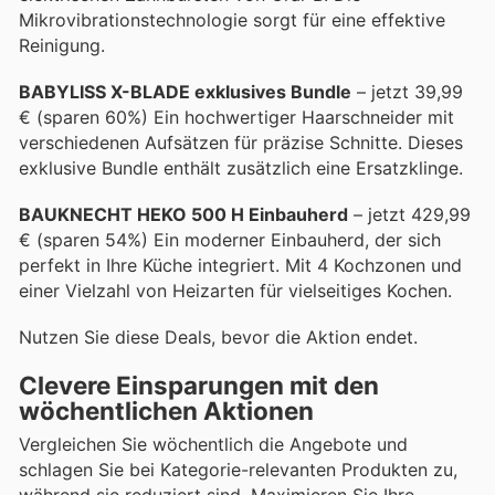
Mikrovibrationstechnologie sorgt für eine effektive
Reinigung.
BABYLISS X-BLADE exklusives Bundle
– jetzt 39,99
€ (sparen 60%) Ein hochwertiger Haarschneider mit
verschiedenen Aufsätzen für präzise Schnitte. Dieses
exklusive Bundle enthält zusätzlich eine Ersatzklinge.
BAUKNECHT HEKO 500 H Einbauherd
– jetzt 429,99
€ (sparen 54%) Ein moderner Einbauherd, der sich
perfekt in Ihre Küche integriert. Mit 4 Kochzonen und
einer Vielzahl von Heizarten für vielseitiges Kochen.
Nutzen Sie diese Deals, bevor die Aktion endet.
Clevere Einsparungen mit den
wöchentlichen Aktionen
Vergleichen Sie wöchentlich die Angebote und
schlagen Sie bei Kategorie-relevanten Produkten zu,
während sie reduziert sind. Maximieren Sie Ihre