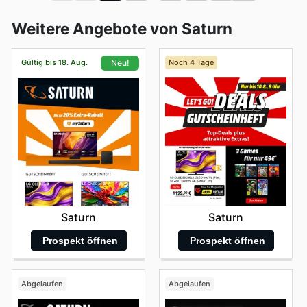
Weitere Angebote von Saturn
Gültig bis 18. Aug.
Noch 4 Tage
Neu!
Saturn
Saturn
Prospekt öffnen
Prospekt öffnen
Abgelaufen
Abgelaufen