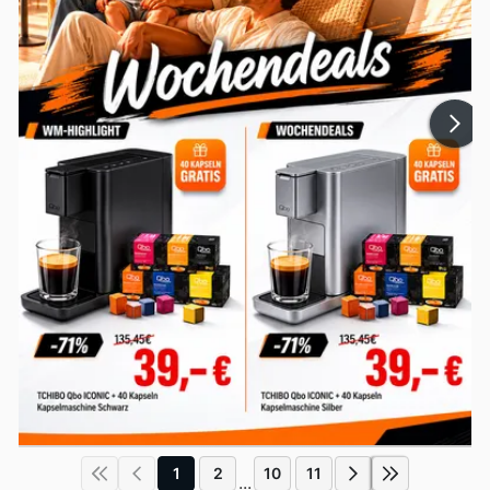
1
2
10
11
...