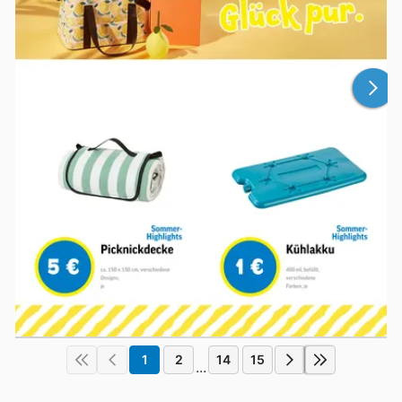
1
2
14
15
...