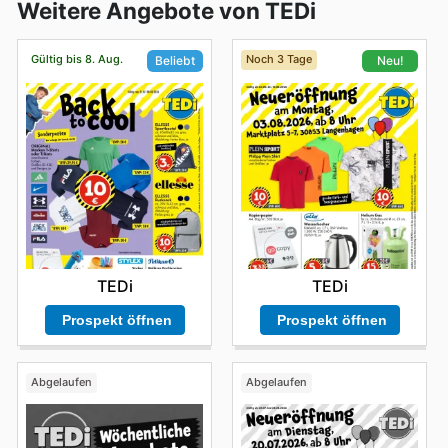
Weitere Angebote von TEDi
Gültig bis 8. Aug.
Noch 3 Tage
Beliebt
Neu!
TEDi
TEDi
Prospekt öffnen
Prospekt öffnen
Abgelaufen
Abgelaufen