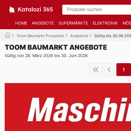
HOME
ANGEBOTE
SUPERMÄRKTE
ELEKTRONIK
MÖB
Toom Baumarkt Prospekte
Angebote
Gültig bis 30.06.20
TOOM BAUMARKT ANGEBOTE
Gültig von 28. März 2026 bis 30. Juni 2026
1