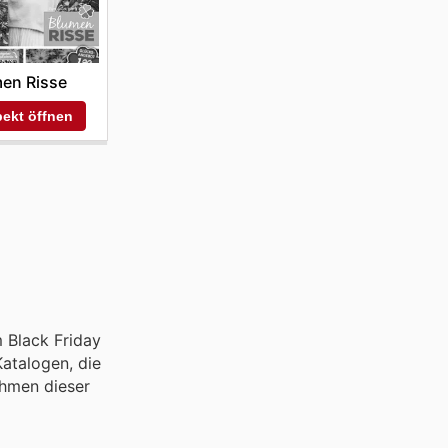
en Risse
ekt öffnen
m Black Friday
atalogen, die
ahmen dieser