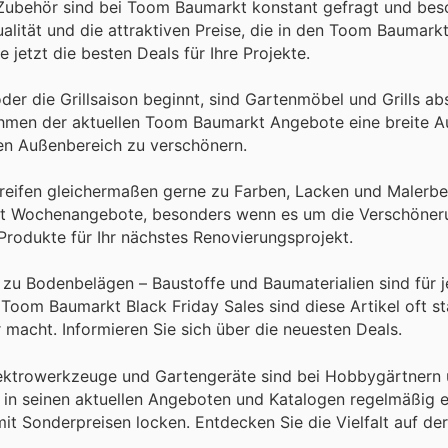
ubehör sind bei Toom Baumarkt konstant gefragt und beso
lität und die attraktiven Preise, die in den Toom Baumarkt
jetzt die besten Deals für Ihre Projekte.
er die Grillsaison beginnt, sind Gartenmöbel und Grills ab
ahmen der aktuellen Toom Baumarkt Angebote eine breite A
ren Außenbereich zu verschönern.
reifen gleichermaßen gerne zu Farben, Lacken und Malerbe
rkt Wochenangebote, besonders wenn es um die Verschöner
rodukte für Ihr nächstes Renovierungsprojekt.
zu Bodenbelägen – Baustoffe und Baumaterialien sind für 
oom Baumarkt Black Friday Sales sind diese Artikel oft sta
macht. Informieren Sie sich über die neuesten Deals.
lektrowerkzeuge und Gartengeräte sind bei Hobbygärtnern
in seinen aktuellen Angeboten und Katalogen regelmäßig e
it Sonderpreisen locken. Entdecken Sie die Vielfalt auf de