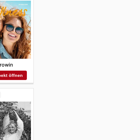
rowin
ekt öffnen