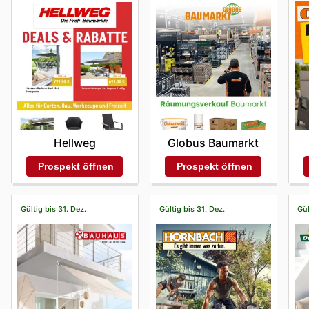
Globus Baumarkt
Hellweg
Prospekt öffnen
Prospekt öffnen
Gültig bis 31. Dez.
Gültig bis 31. Dez.
Gül