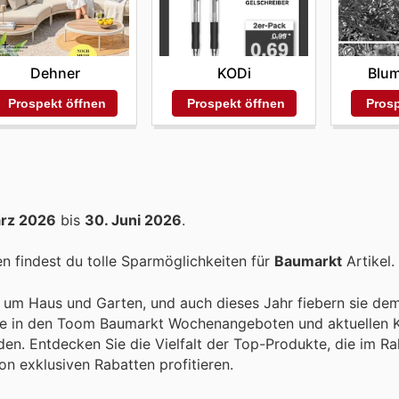
Dehner
KODi
Blum
Prospekt öffnen
Prospekt öffnen
Prosp
ärz 2026
bis
30. Juni 2026
.
 findest du tolle Sparmöglichkeiten für
Baumarkt
Artikel.
nd um Haus und Garten, und auch dieses Jahr fiebern sie de
ie in den Toom Baumarkt Wochenangeboten und aktuellen K
rden. Entdecken Sie die Vielfalt der Top-Produkte, die im R
n exklusiven Rabatten profitieren.