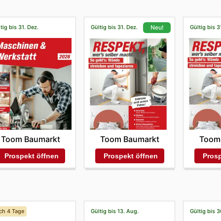
tig bis 31. Dez.
Gültig bis 31. Dez.
Gültig bis 3
Neu!
Toom Baumarkt
Toom
Toom Baumarkt
Prospekt öffnen
Prosp
Prospekt öffnen
ch 4 Tage
Gültig bis 13. Aug.
Gültig bis 3