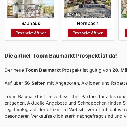
Bauhaus
Hornbach
Prospekt öffnen
Prospekt öffnen
Die aktuell Toom Baumarkt Prospekt ist da!
Der neue
Toom Baumarkt
Prospekt ist gültig von
28. M
Auf über
56 Seiten
mit Angeboten, Aktionen und Rabatten
Toom Baumarkt ist Ihr verlässlicher Partner für alles ru
entgegen. Aktuelle Angebote und Schnäppchen finden S
regelmäßig auf der offiziellen Website veröffentlicht we
besonderen Verkaufsaktion stark nachgefragt sind und vo