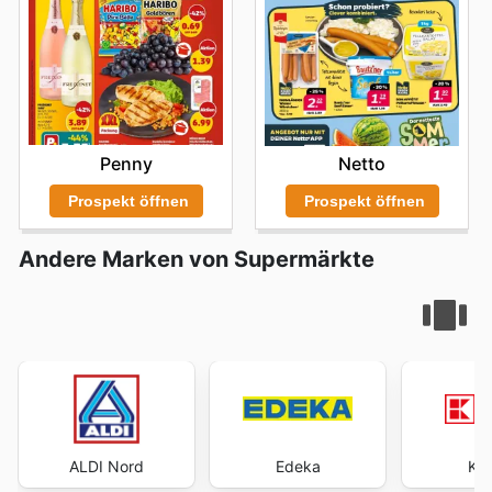
Penny
Netto
Prospekt öffnen
Prospekt öffnen
Andere Marken von Supermärkte
ALDI Nord
Edeka
Kau