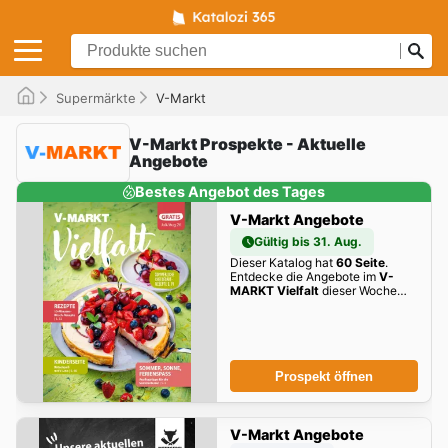
Supermärkte
V-Markt
V-Markt Prospekte - Aktuelle
Angebote
Bestes Angebot des Tages
V-Markt Angebote
Gültig bis 31. Aug.
Dieser Katalog hat
60 Seite
.
Entdecke die Angebote im
V-
MARKT Vielfalt
dieser Woche
zum Blättern!
Prospekt öffnen
V-Markt Angebote