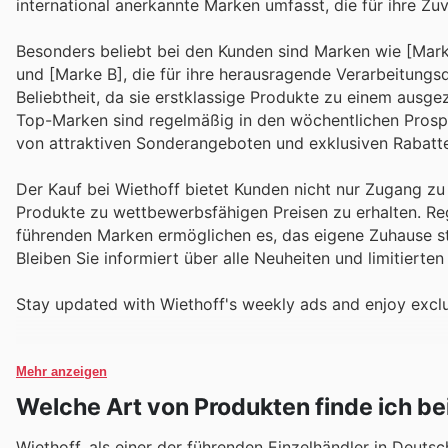
international anerkannte Marken umfasst, die für ihre Z
Besonders beliebt bei den Kunden sind Marken wie [Marke 
und [Marke B], die für ihre herausragende Verarbeitungsq
Beliebtheit, da sie erstklassige Produkte zu einem ausgez
Top-Marken sind regelmäßig in den wöchentlichen Prospek
von attraktiven Sonderangeboten und exklusiven Rabatt
Der Kauf bei Wiethoff bietet Kunden nicht nur Zugang z
Produkte zu wettbewerbsfähigen Preisen zu erhalten. R
führenden Marken ermöglichen es, das eigene Zuhause st
Bleiben Sie informiert über alle Neuheiten und limitierten
Stay updated with Wiethoff's weekly ads and enjoy exclu
Mehr anzeigen
Welche Art von Produkten finde ich be
Wiethoff, als einer der führenden Einzelhändler in Deuts