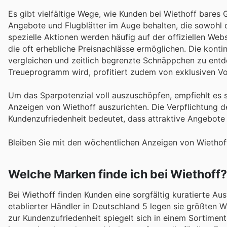
Es gibt vielfältige Wege, wie Kunden bei Wiethoff bares 
Angebote und Flugblätter im Auge behalten, die sowohl on
spezielle Aktionen werden häufig auf der offiziellen Web
die oft erhebliche Preisnachlässe ermöglichen. Die kontin
vergleichen und zeitlich begrenzte Schnäppchen zu entd
Treueprogramm wird, profitiert zudem von exklusiven Vo
Um das Sparpotenzial voll auszuschöpfen, empfiehlt es s
Anzeigen von Wiethoff auszurichten. Die Verpflichtung 
Kundenzufriedenheit bedeutet, dass attraktive Angebote s
Bleiben Sie mit den wöchentlichen Anzeigen von Wiethoff
Welche Marken finde ich bei Wiethoff?
Bei Wiethoff finden Kunden eine sorgfältig kuratierte A
etablierter Händler in Deutschland 5 legen sie größten We
zur Kundenzufriedenheit spiegelt sich in einem Sortimen