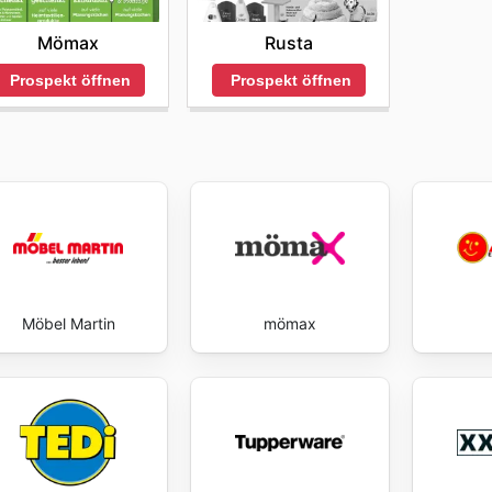
ery day.
Mömax
Rusta
Prospekt öffnen
Prospekt öffnen
Möbel Martin
mömax