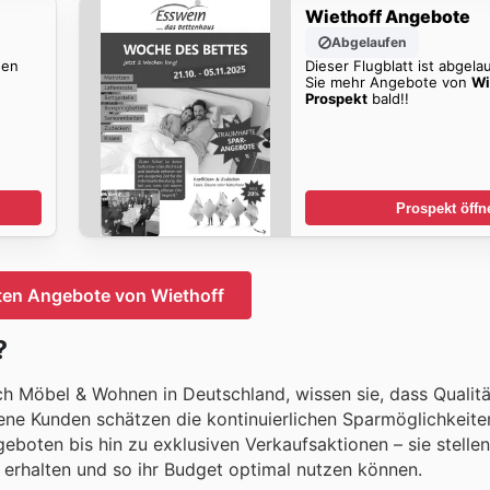
Wiethoff Angebote
Abgelaufen
den
Dieser Flugblatt ist abgela
Sie mehr Angebote von
Wi
Prospekt
bald!!
Prospekt öffn
ten Angebote von Wiethoff
?
ch Möbel & Wohnen in Deutschland, wissen sie, dass Qualit
dene Kunden schätzen die kontinuierlichen Sparmöglichkeiten
boten bis hin zu exklusiven Verkaufsaktionen – sie stellen
n erhalten und so ihr Budget optimal nutzen können.