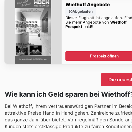
Wiethoff Angebote
Abgelaufen
Dieser Flugblatt ist abgelaufen. Fin
Sie mehr Angebote von
Wiethoff
Prospekt
bald!!
Prospekt öffnen
Die neues
Wie kann ich Geld sparen bei Wiethoff
Bei Wiethoff, Ihrem vertrauenswürdigen Partner im Berei
attraktive Preise Hand in Hand gehen. Zahlreiche zufrie
das ganze Jahr über bietet. Von regelmäßigen Sonderange
Kunden stets erstklassige Produkte zu fairen Konditione