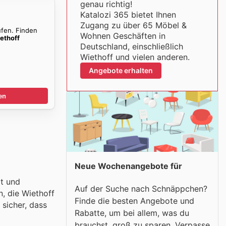
genau richtig!
Katalozi 365 bietet Ihnen
Zugang zu über 65 Möbel &
ufen. Finden
Wohnen Geschäften in
ethoff
Deutschland, einschließlich
Wiethoff und vielen anderen.
Angebote erhalten
en
Neue Wochenangebote für
ät und
Auf der Suche nach Schnäppchen?
, die Wiethoff
Finde die besten Angebote und
 sicher, dass
Rabatte, um bei allem, was du
brauchst, groß zu sparen. Verpasse