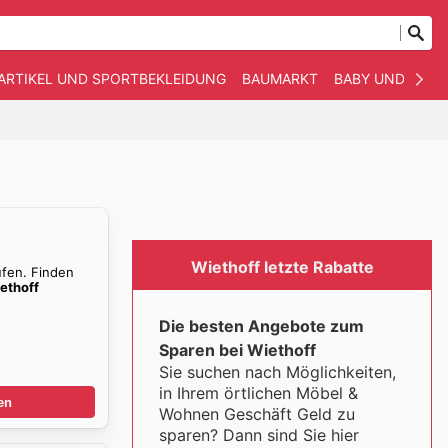
ARTIKEL UND SPORTBEKLEIDUNG
BAUMARKT
BABY UND KIND
Wiethoff letzte Rabatte
ufen. Finden
ethoff
Die besten Angebote zum
Sparen bei Wiethoff
Sie suchen nach Möglichkeiten,
in Ihrem örtlichen Möbel &
en
Wohnen Geschäft Geld zu
sparen? Dann sind Sie hier