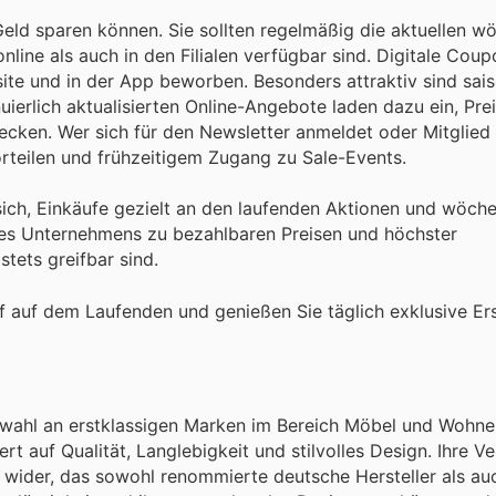
Geld sparen können. Sie sollten regelmäßig die aktuellen w
line als auch in den Filialen verfügbar sind. Digitale Cou
site und in der App beworben. Besonders attraktiv sind sai
uierlich aktualisierten Online-Angebote laden dazu ein, Pre
ecken. Wer sich für den Newsletter anmeldet oder Mitglied
rteilen und frühzeitigem Zugang zu Sale-Events.
ich, Einkäufe gezielt an den laufenden Aktionen und wöche
des Unternehmens zu bezahlbaren Preisen und höchster
tets greifbar sind.
 auf dem Laufenden und genießen Sie täglich exklusive Ers
uswahl an erstklassigen Marken im Bereich Möbel und Wohne
rt auf Qualität, Langlebigkeit und stilvolles Design. Ihre Ve
t wider, das sowohl renommierte deutsche Hersteller als au