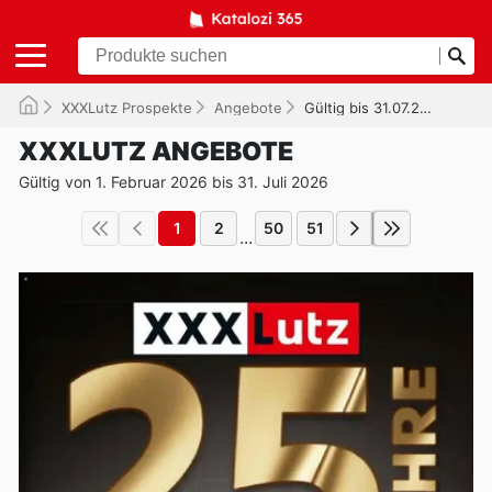
XXXLutz Prospekte
Angebote
Gültig bis 31.07.2026
XXXLUTZ ANGEBOTE
Gültig von 1. Februar 2026 bis 31. Juli 2026
1
2
50
51
...