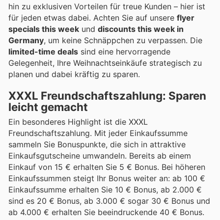
hin zu exklusiven Vorteilen für treue Kunden – hier ist
für jeden etwas dabei. Achten Sie auf unsere
flyer
specials this week
und
discounts this week in
Germany
, um keine Schnäppchen zu verpassen. Die
limited-time deals
sind eine hervorragende
Gelegenheit, Ihre Weihnachtseinkäufe strategisch zu
planen und dabei kräftig zu sparen.
XXXL Freundschaftszahlung: Sparen
leicht gemacht
Ein besonderes Highlight ist die XXXL
Freundschaftszahlung. Mit jeder Einkaufssumme
sammeln Sie Bonuspunkte, die sich in attraktive
Einkaufsgutscheine umwandeln. Bereits ab einem
Einkauf von 15 € erhalten Sie 5 € Bonus. Bei höheren
Einkaufssummen steigt Ihr Bonus weiter an: ab 100 €
Einkaufssumme erhalten Sie 10 € Bonus, ab 2.000 €
sind es 20 € Bonus, ab 3.000 € sogar 30 € Bonus und
ab 4.000 € erhalten Sie beeindruckende 40 € Bonus.