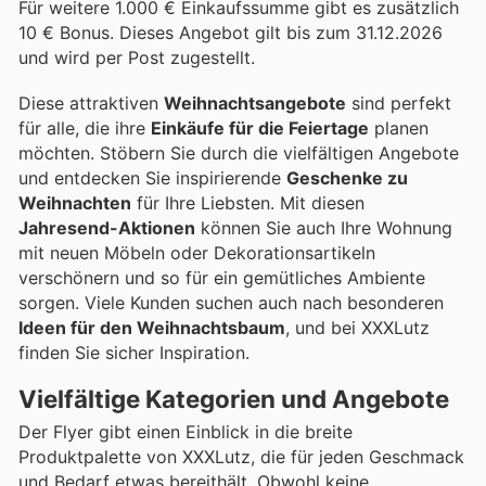
Für weitere 1.000 € Einkaufssumme gibt es zusätzlich
10 € Bonus. Dieses Angebot gilt bis zum 31.12.2026
und wird per Post zugestellt.
Diese attraktiven
Weihnachtsangebote
sind perfekt
für alle, die ihre
Einkäufe für die Feiertage
planen
möchten. Stöbern Sie durch die vielfältigen Angebote
und entdecken Sie inspirierende
Geschenke zu
Weihnachten
für Ihre Liebsten. Mit diesen
Jahresend-Aktionen
können Sie auch Ihre Wohnung
mit neuen Möbeln oder Dekorationsartikeln
verschönern und so für ein gemütliches Ambiente
sorgen. Viele Kunden suchen auch nach besonderen
Ideen für den Weihnachtsbaum
, und bei XXXLutz
finden Sie sicher Inspiration.
Vielfältige Kategorien und Angebote
Der Flyer gibt einen Einblick in die breite
Produktpalette von XXXLutz, die für jeden Geschmack
und Bedarf etwas bereithält. Obwohl keine