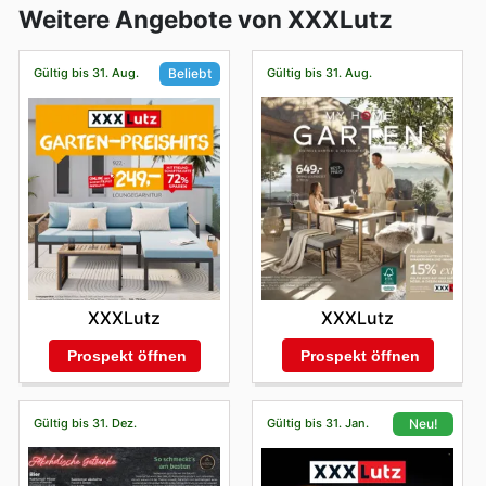
Weitere Angebote von XXXLutz
Gültig bis 31. Aug.
Gültig bis 31. Aug.
Beliebt
XXXLutz
XXXLutz
Prospekt öffnen
Prospekt öffnen
Gültig bis 31. Dez.
Gültig bis 31. Jan.
Neu!