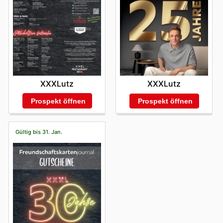
XXXLutz
XXXLutz
Prospekt öffnen
Prospekt öffnen
Gültig bis 31. Jan.