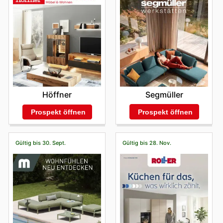
Segmüller
Höffner
Prospekt öffnen
Prospekt öffnen
Gültig bis 30. Sept.
Gültig bis 28. Nov.