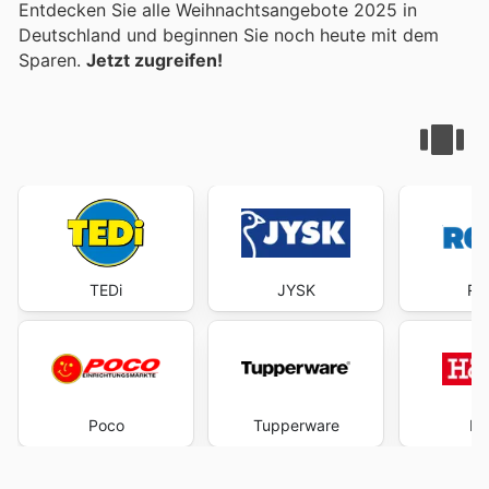
Entdecken Sie alle Weihnachtsangebote 2025 in
Deutschland und beginnen Sie noch heute mit dem
Sparen.
Jetzt zugreifen!
TEDi
JYSK
RO
Poco
Tupperware
Hö