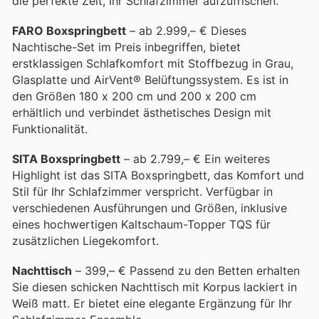
die perfekte Zeit, Ihr Schlafzimmer aufzufrischen.
FARO Boxspringbett
– ab 2.999,– € Dieses
Nachtische-Set im Preis inbegriffen, bietet
erstklassigen Schlafkomfort mit Stoffbezug in Grau,
Glasplatte und AirVent® Belüftungssystem. Es ist in
den Größen 180 x 200 cm und 200 x 200 cm
erhältlich und verbindet ästhetisches Design mit
Funktionalität.
SITA Boxspringbett
– ab 2.799,– € Ein weiteres
Highlight ist das SITA Boxspringbett, das Komfort und
Stil für Ihr Schlafzimmer verspricht. Verfügbar in
verschiedenen Ausführungen und Größen, inklusive
eines hochwertigen Kaltschaum-Topper TQS für
zusätzlichen Liegekomfort.
Nachttisch
– 399,– € Passend zu den Betten erhalten
Sie diesen schicken Nachttisch mit Korpus lackiert in
Weiß matt. Er bietet eine elegante Ergänzung für Ihr