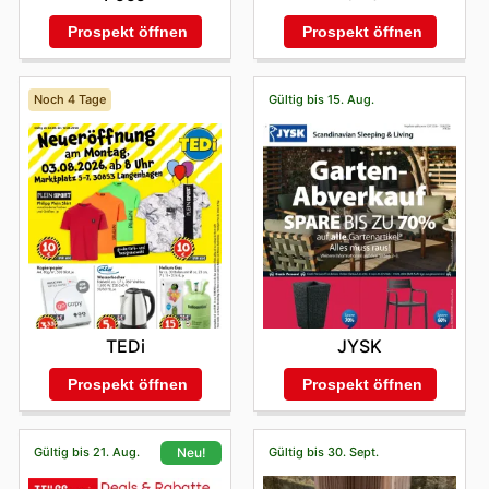
Prospekt öffnen
Prospekt öffnen
Noch 4 Tage
Gültig bis 15. Aug.
TEDi
JYSK
Prospekt öffnen
Prospekt öffnen
Gültig bis 21. Aug.
Gültig bis 30. Sept.
Neu!