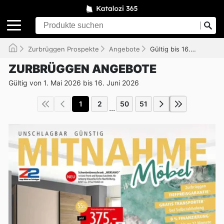
Zurbrüggen Prospekte
Angebote
Gültig bis 16.06.2026
ZURBRÜGGEN ANGEBOTE
Gültig von 1. Mai 2026 bis 16. Juni 2026
1
2
50
51
...