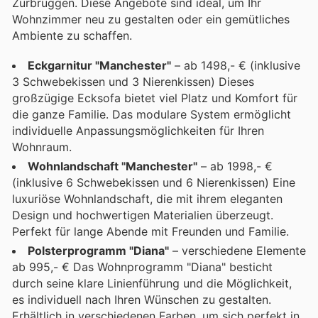
Zurbrüggen. Diese Angebote sind ideal, um Ihr
Wohnzimmer neu zu gestalten oder ein gemütliches
Ambiente zu schaffen.
Eckgarnitur "Manchester"
– ab 1498,- € (inklusive
3 Schwebekissen und 3 Nierenkissen) Dieses
großzügige Ecksofa bietet viel Platz und Komfort für
die ganze Familie. Das modulare System ermöglicht
individuelle Anpassungsmöglichkeiten für Ihren
Wohnraum.
Wohnlandschaft "Manchester"
– ab 1998,- €
(inklusive 6 Schwebekissen und 6 Nierenkissen) Eine
luxuriöse Wohnlandschaft, die mit ihrem eleganten
Design und hochwertigen Materialien überzeugt.
Perfekt für lange Abende mit Freunden und Familie.
Polsterprogramm "Diana"
– verschiedene Elemente
ab 995,- € Das Wohnprogramm "Diana" besticht
durch seine klare Linienführung und die Möglichkeit,
es individuell nach Ihren Wünschen zu gestalten.
Erhältlich in verschiedenen Farben, um sich perfekt in