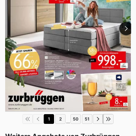
1
2
50
51
...