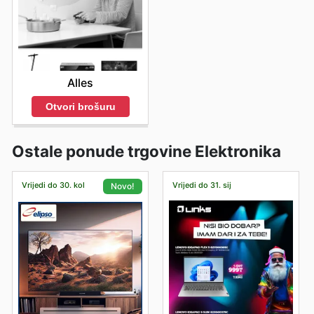
Alles
Otvori brošuru
Ostale ponude trgovine Elektronika
Vrijedi do 30. kol
Vrijedi do 31. sij
Novo!