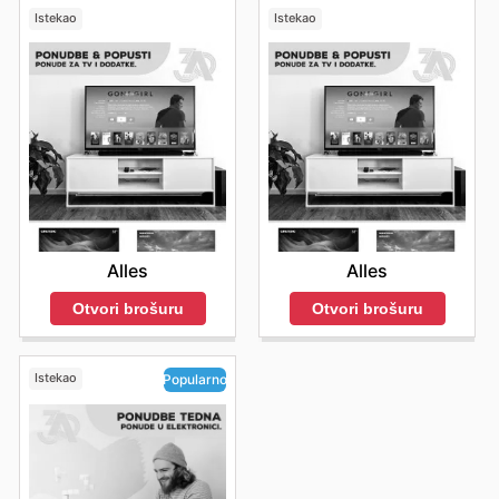
Istekao
Istekao
Alles
Alles
Otvori brošuru
Otvori brošuru
Istekao
Popularno