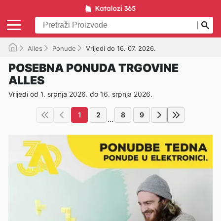
Alles
Ponude
Vrijedi do 16. 07. 2026.
POSEBNA PONUDA TRGOVINE
ALLES
Vrijedi od 1. srpnja 2026. do 16. srpnja 2026.
1
2
8
9
...