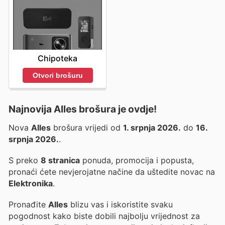
Chipoteka
Otvori brošuru
Najnovija Alles brošura je ovdje!
Nova
Alles
brošura vrijedi od
1. srpnja 2026.
do
16.
srpnja 2026.
.
S preko
8 stranica
ponuda, promocija i popusta,
pronaći ćete nevjerojatne načine da uštedite novac na
Elektronika
.
Pronađite
Alles
blizu vas i iskoristite svaku
pogodnost kako biste dobili najbolju vrijednost za