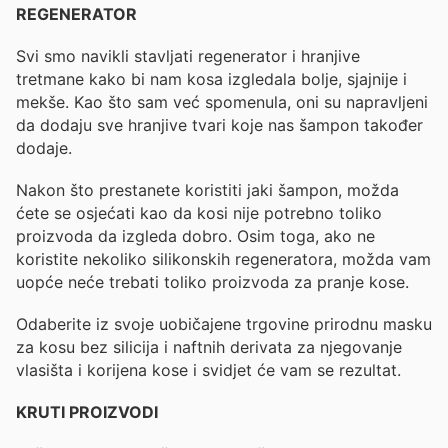
REGENERATOR
Svi smo navikli stavljati regenerator i hranjive
tretmane kako bi nam kosa izgledala bolje, sjajnije i
mekše. Kao što sam već spomenula, oni su napravljeni
da dodaju sve hranjive tvari koje nas šampon također
dodaje.
Nakon što prestanete koristiti jaki šampon, možda
ćete se osjećati kao da kosi nije potrebno toliko
proizvoda da izgleda dobro. Osim toga, ako ne
koristite nekoliko silikonskih regeneratora, možda vam
uopće neće trebati toliko proizvoda za pranje kose.
Odaberite iz svoje uobičajene trgovine prirodnu masku
za kosu bez silicija i naftnih derivata za njegovanje
vlasišta i korijena kose i svidjet će vam se rezultat.
KRUTI PROIZVODI