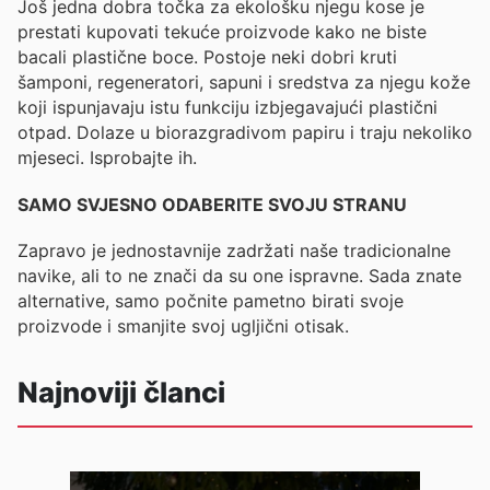
Još jedna dobra točka za ekološku njegu kose je
prestati kupovati tekuće proizvode kako ne biste
bacali plastične boce. Postoje neki dobri kruti
šamponi, regeneratori, sapuni i sredstva za njegu kože
koji ispunjavaju istu funkciju izbjegavajući plastični
otpad. Dolaze u biorazgradivom papiru i traju nekoliko
mjeseci. Isprobajte ih.
SAMO SVJESNO ODABERITE SVOJU STRANU
Zapravo je jednostavnije zadržati naše tradicionalne
navike, ali to ne znači da su one ispravne. Sada znate
alternative, samo počnite pametno birati svoje
proizvode i smanjite svoj ugljični otisak.
Najnoviji članci