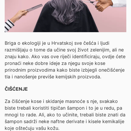
Briga o ekologiji je u Hrvatskoj sve češća i ljudi
razmišljaju o tome da učine svoj život zelenijim, ali ne
znaju kako. Ako vas ove riječi identificiraju, ovdje ćete
pronaći neke dobre ideje za njegu svoje kose
prirodnim proizvodima kako biste izbjegli onečišćenje
tla i nanošenje previše kemijskih proizvoda.
ČIŠĆENJE
Za čišćenje kose i skidanje masnoće s nje, svakako
biste trebali koristiti tipičan šampon i to je u redu, pa
mnogi to rade. Ali, ako to učinite, trebali biste znati da
šampon sadrži neke naftne derivate i kisele kemikalije
koje oštećuju vašu kožu.