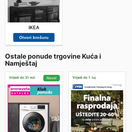
IKEA
Otvori brošuru
Ostale ponude trgovine Kuća i
Namještaj
Vrijedi do 31. kol
Vrijedi do 1. ruj
Novo!