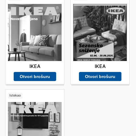
IKEA
IKEA
Otvori brošuru
Otvori brošuru
Istekao