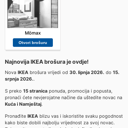
Mömax
Otvori brošuru
Najnovija IKEA brošura je ovdje!
Nova
IKEA
brošura vrijedi od
30. lipnja 2026.
do
15.
srpnja 2026.
.
S preko
15 stranica
ponuda, promocija i popusta,
pronaći ćete nevjerojatne načine da uštedite novac na
Kuća i Namještaj
.
Pronađite
IKEA
blizu vas i iskoristite svaku pogodnost
kako biste dobili najbolju vrijednost za svoj novac.