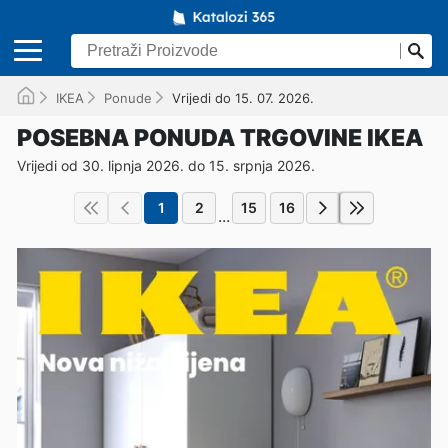
IKEA
Ponude
Vrijedi do 15. 07. 2026.
POSEBNA PONUDA TRGOVINE IKEA
Vrijedi od 30. lipnja 2026. do 15. srpnja 2026.
1
2
15
16
...