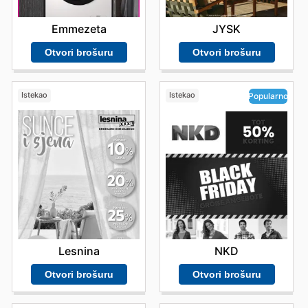
JYSK
Emmezeta
Otvori brošuru
Otvori brošuru
Istekao
Istekao
Popularno
Lesnina
NKD
Otvori brošuru
Otvori brošuru