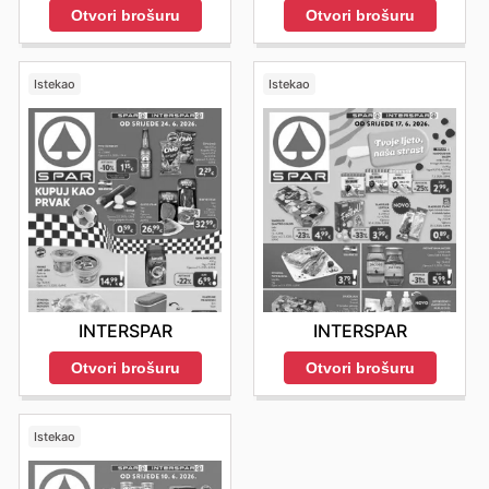
Otvori brošuru
Otvori brošuru
Istekao
Istekao
INTERSPAR
INTERSPAR
Otvori brošuru
Otvori brošuru
Istekao