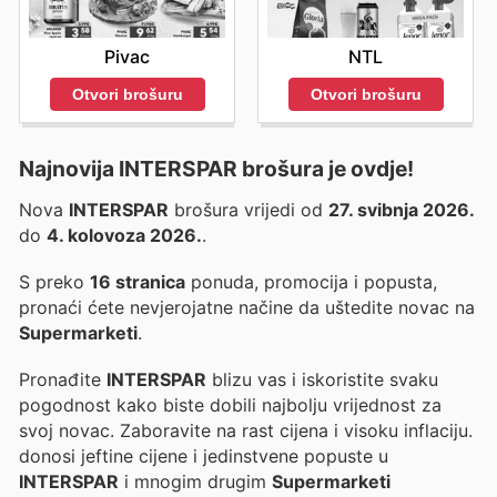
Pivac
NTL
Otvori brošuru
Otvori brošuru
Najnovija INTERSPAR brošura je ovdje!
Nova
INTERSPAR
brošura vrijedi od
27. svibnja 2026.
do
4. kolovoza 2026.
.
S preko
16 stranica
ponuda, promocija i popusta,
pronaći ćete nevjerojatne načine da uštedite novac na
Supermarketi
.
Pronađite
INTERSPAR
blizu vas i iskoristite svaku
pogodnost kako biste dobili najbolju vrijednost za
svoj novac. Zaboravite na rast cijena i visoku inflaciju.
donosi jeftine cijene i jedinstvene popuste u
INTERSPAR
i mnogim drugim
Supermarketi