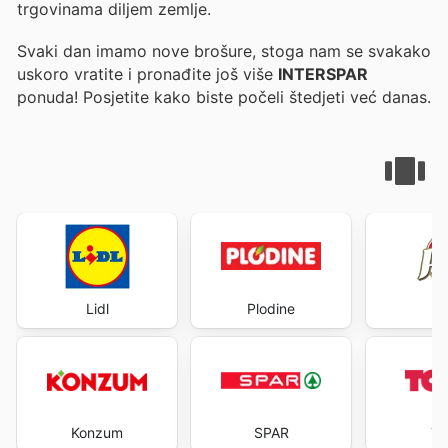
trgovinama diljem zemlje.
Svaki dan imamo nove brošure, stoga nam se svakako
uskoro vratite i pronađite još više
INTERSPAR
ponuda! Posjetite
kako biste počeli štedjeti već danas.
Lidl
Plodine
P
Konzum
SPAR
T