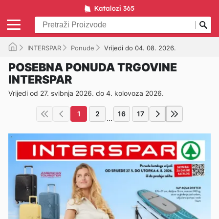
INTERSPAR
Ponude
Vrijedi do 04. 08. 2026.
POSEBNA PONUDA TRGOVINE
INTERSPAR
Vrijedi od 27. svibnja 2026. do 4. kolovoza 2026.
1
2
16
17
...