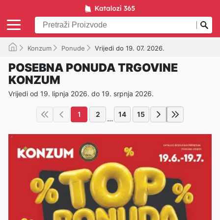
Konzum
Ponude
Vrijedi do 19. 07. 2026.
POSEBNA PONUDA TRGOVINE
KONZUM
Vrijedi od 19. lipnja 2026. do 19. srpnja 2026.
1
2
14
15
...