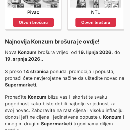
Pivac
NTL
Otvori brošuru
Otvori brošuru
Najnovija Konzum brošura je ovdje!
Nova
Konzum
brošura vrijedi od
19. lipnja 2026.
do
19. srpnja 2026.
.
S preko
14 stranica
ponuda, promocija i popusta,
pronaći ćete nevjerojatne načine da uštedite novac na
Supermarketi
.
Pronađite
Konzum
blizu vas i iskoristite svaku
pogodnost kako biste dobili najbolju vrijednost za
svoj novac. Zaboravite na rast cijena i visoku inflaciju.
donosi jeftine cijene i jedinstvene popuste u
Konzum
i
mnogim drugim
Supermarketi
trgovinama diljem