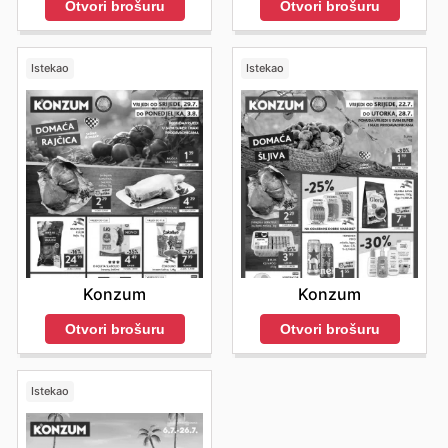
Otvori brošuru
Otvori brošuru
Istekao
Istekao
Konzum
Konzum
Otvori brošuru
Otvori brošuru
Istekao