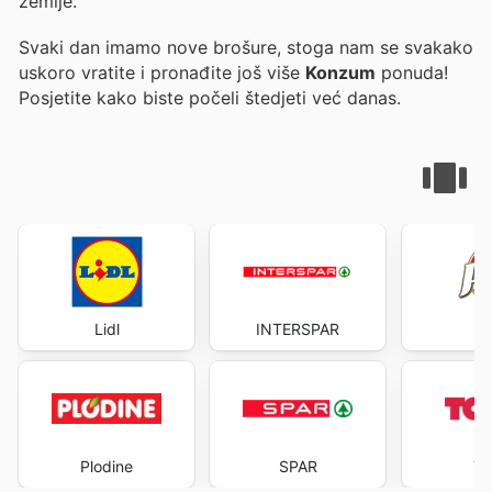
zemlje.
Svaki dan imamo nove brošure, stoga nam se svakako
uskoro vratite i pronađite još više
Konzum
ponuda!
Posjetite
kako biste počeli štedjeti već danas.
Lidl
INTERSPAR
P
Plodine
SPAR
T