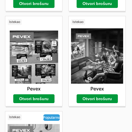
Otvori brošuru
Otvori brošuru
Istekao
Istekao
Pevex
Pevex
Otvori brošuru
Otvori brošuru
Istekao
Popularno