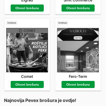
Otvori brošuru
Otvori brošuru
Istekao
Istekao
Comet
Fero-Term
Otvori brošuru
Otvori brošuru
Najnovija Pevex brošura je ovdje!