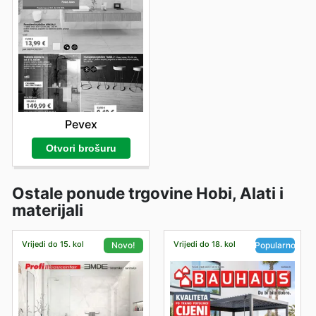
Pevex
Otvori brošuru
Ostale ponude trgovine Hobi, Alati i
materijali
Vrijedi do 15. kol
Vrijedi do 18. kol
Novo!
Popularno