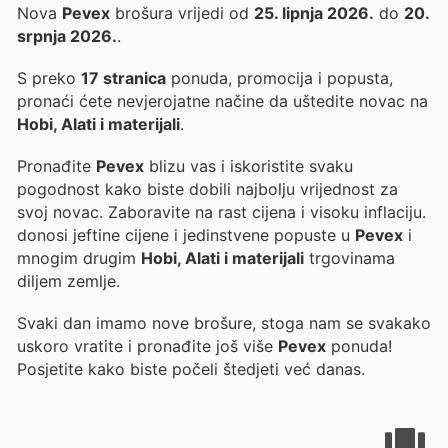
Nova
Pevex
brošura vrijedi od
25. lipnja 2026.
do
20.
srpnja 2026.
.
S preko
17 stranica
ponuda, promocija i popusta,
pronaći ćete nevjerojatne načine da uštedite novac na
Hobi, Alati i materijali
.
Pronađite
Pevex
blizu vas i iskoristite svaku
pogodnost kako biste dobili najbolju vrijednost za
svoj novac. Zaboravite na rast cijena i visoku inflaciju.
donosi jeftine cijene i jedinstvene popuste u
Pevex
i
mnogim drugim
Hobi, Alati i materijali
trgovinama
diljem zemlje.
Svaki dan imamo nove brošure, stoga nam se svakako
uskoro vratite i pronađite još više
Pevex
ponuda!
Posjetite
kako biste počeli štedjeti već danas.