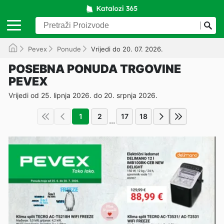
Pevex
Ponude
Vrijedi do 20. 07. 2026.
POSEBNA PONUDA TRGOVINE
PEVEX
Vrijedi od 25. lipnja 2026. do 20. srpnja 2026.
1
2
17
18
...