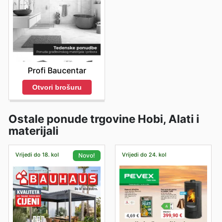
Profi Baucentar
Otvori brošuru
Ostale ponude trgovine Hobi, Alati i
materijali
Vrijedi do 18. kol
Vrijedi do 24. kol
Novo!