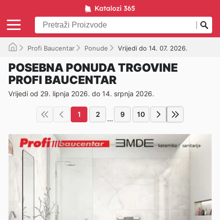
Profi Baucentar
Ponude
Vrijedi do 14. 07. 2026.
POSEBNA PONUDA TRGOVINE
PROFI BAUCENTAR
Vrijedi od 29. lipnja 2026. do 14. srpnja 2026.
1
2
9
10
...