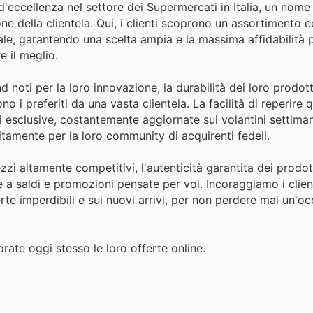
eccellenza nel settore dei Supermercati in Italia, un nome
ne della clientela. Qui, i clienti scoprono un assortimento 
nale, garantendo una scelta ampia e la massima affidabilità 
e il meglio.
 noti per la loro innovazione, la durabilità dei loro prodott
o i preferiti da una vasta clientela. La facilità di reperire 
esclusive, costantemente aggiornate sui volantini settimana
itamente per la loro community di acquirenti fedeli.
zi altamente competitivi, l'autenticità garantita dei prodot
ie a saldi e promozioni pensate per voi. Incoraggiamo i clien
rte imperdibili e sui nuovi arrivi, per non perdere mai un'o
rate oggi stesso le loro offerte online.