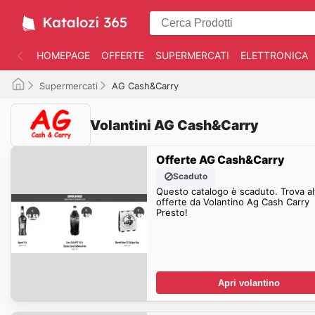
HOMEPAGE
OFFERTE
SUPERMERCATI
ELETTRONICA
Supermercati
AG Cash&Carry
Volantini AG Cash&Carry
Offerte AG Cash&Carry
Scaduto
Questo catalogo è scaduto. Trova al
offerte da Volantino Ag Cash Carry
Presto!
Apri volantino