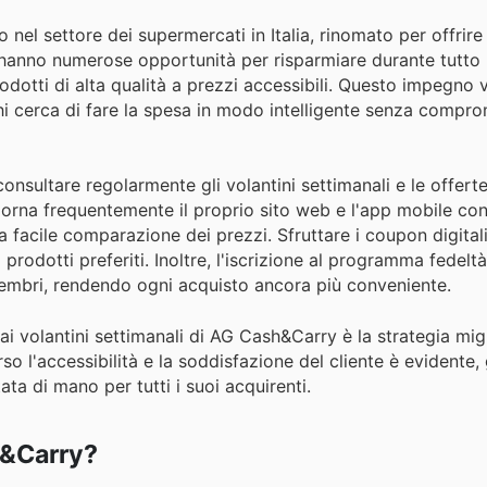
nel settore dei supermercati in Italia, rinomato per offrire
i hanno numerose opportunità per risparmiare durante tutto 
odotti di alta qualità a prezzi accessibili. Questo impegno 
i cerca di fare la spesa in modo intelligente senza compro
consultare regolarmente gli volantini settimanali e le offerte
iorna frequentemente il proprio sito web e l'app mobile con
facile comparazione dei prezzi. Sfruttare i coupon digitali
 prodotti preferiti. Inoltre, l'iscrizione al programma fedelt
membri, rendendo ogni acquisto ancora più conveniente.
 ai volantini settimanali di AG Cash&Carry è la strategia mig
o l'accessibilità e la soddisfazione del cliente è evidente
a di mano per tutti i suoi acquirenti.
h&Carry?