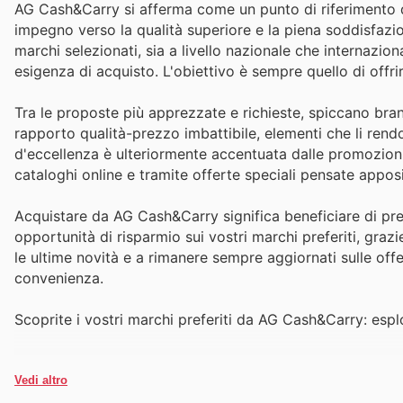
AG Cash&Carry si afferma come un punto di riferimento d'
impegno verso la qualità superiore e la piena soddisfazio
marchi selezionati, sia a livello nazionale che internazio
esigenza di acquisto. L'obiettivo è sempre quello di offrir
Tra le proposte più apprezzate e richieste, spiccano brand
rapporto qualità-prezzo imbattibile, elementi che li rendon
d'eccellenza è ulteriormente accentuata dalle promozioni 
cataloghi online e tramite offerte speciali pensate appos
Acquistare da AG Cash&Carry significa beneficiare di prez
opportunità di risparmio sui vostri marchi preferiti, graz
le ultime novità e a rimanere sempre aggiornati sulle offe
convenienza.
Scoprite i vostri marchi preferiti da AG Cash&Carry: esplo
Vedi altro