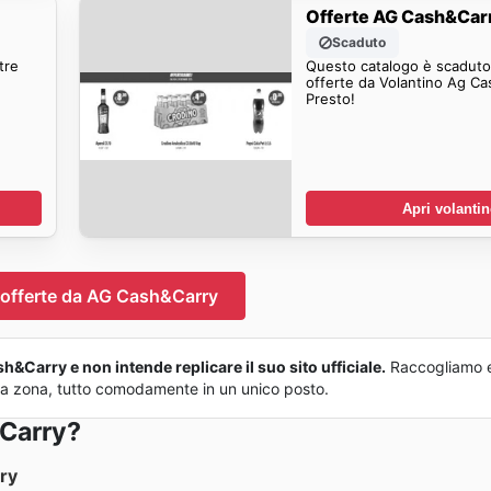
Offerte AG Cash&Car
Scaduto
tre
Questo catalogo è scaduto.
offerte da Volantino Ag Ca
Presto!
Apri volanti
 offerte da AG Cash&Carry
&Carry e non intende replicare il suo sito ufficiale.
Raccogliamo 
 tua zona, tutto comodamente in un unico posto.
Carry?
ry