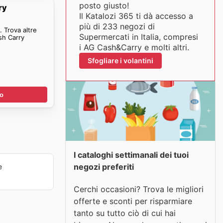
posto giusto!
ry
Il Katalozi 365 ti dà accesso a
più di 233 negozi di
 Trova altre
Supermercati in Italia, compresi
sh Carry
i AG Cash&Carry e molti altri.
Sfogliare i volantini
no
I cataloghi settimanali dei tuoi
negozi preferiti
e
Cerchi occasioni? Trova le migliori
offerte e sconti per risparmiare
tanto su tutto ciò di cui hai