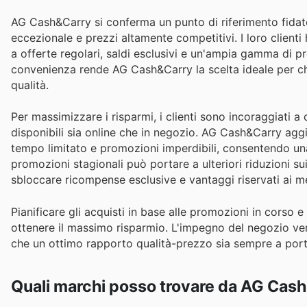
AG Cash&Carry si conferma un punto di riferimento fidato 
eccezionale e prezzi altamente competitivi. I loro client
a offerte regolari, saldi esclusivi e un'ampia gamma di pr
convenienza rende AG Cash&Carry la scelta ideale per ch
qualità.
Per massimizzare i risparmi, i clienti sono incoraggiati a 
disponibili sia online che in negozio. AG Cash&Carry agg
tempo limitato e promozioni imperdibili, consentendo una 
promozioni stagionali può portare a ulteriori riduzioni sui
sbloccare ricompense esclusive e vantaggi riservati ai 
Pianificare gli acquisti in base alle promozioni in corso e
ottenere il massimo risparmio. L'impegno del negozio vers
che un ottimo rapporto qualità-prezzo sia sempre a portat
Quali marchi posso trovare da AG Cas