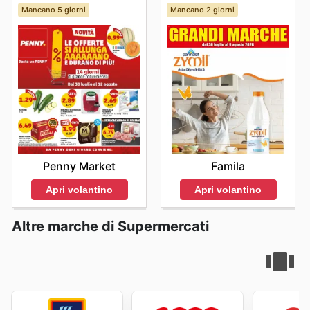
Mancano 5 giorni
Mancano 2 giorni
Penny Market
Famila
Apri volantino
Apri volantino
Altre marche di Supermercati