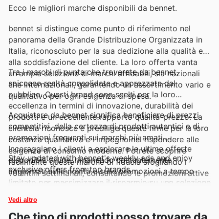
Ecco le migliori marche disponibili da bennet.
bennet si distingue come punto di riferimento nel
panorama della Grande Distribuzione Organizzata in
Italia, riconosciuto per la sua dedizione alla qualità e
alla soddisfazione del cliente. La loro offerta vanta
Tra i marchi di punta che troverete da bennet,
un'ampia selezione di marchi affidabili, sia nazionali
spiccano realtà consolidate e apprezzate dal
che internazionali, garantendo un assortimento vario e
pubblico. Questi brand sono scelti per la loro
qualitativo per ogni esigenza di spesa.
eccellenza in termini di innovazione, durabilità dei
Acquistare da bennet significa beneficiare di prezzi
prodotti e un eccellente rapporto qualità-prezzo. La
competitivi, della certezza di prodotti autentici e di
clientela riconosce e predilige queste firme per la loro
promozioni frequenti sui marchi più amati.
costanza qualitativa e l'impegno nel rispondere alle
Incoraggiano i clienti a esplorare le ultime offerte
esigenze di consumo moderne. Potrete scoprire
Stay updated with bennet's weekly ads and enjoy
disponibili online, rimanendo costantemente
facilmente queste marche di fiducia sfogliando i
exclusive offers from top brands.
aggiornati sulle novità e sulle promozioni a tempo
volantini settimanali, consultando le promozioni attive
limitato per massimizzare il risparmio su una selezione
e navigando attraverso i cataloghi online, che
di qualità.
presentano regolarmente offerte esclusive e
Vedi altro
imperdibili.
Che tipo di prodotti posso trovare da