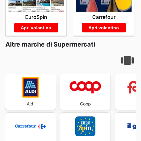
start saving now.
EuroSpin
Carrefour
Apri volantino
Apri volantino
Altre marche di Supermercati
Aldi
Coop
Fa