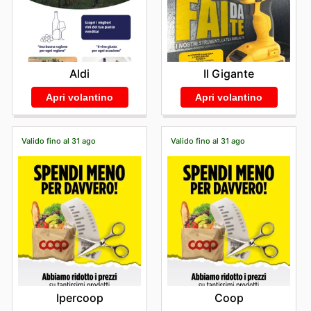
marchi per la cura della casa e della persona, senza
I clienti che scelgono di acquistare online da bennet
propri hobby, questi articoli sono essenziali. La loro
code alle casse e una maggiore facilità nel trovare ciò
sostenibilità, Bennet continua a essere un partner
Cyber Monday:
Focalizzato sulle vendite online, il Cyber
dimenticare un'ampia selezione di articoli per il tempo
possono approfittare di numerose opportunità di
che si cerca. Per ottimizzare ulteriormente la visita, si
affidabile per la spesa di ogni giorno, confermando il
presenza nelle promozioni bennet, inclusi i bennet
Monday da bennet offre sconti e promozioni pensati
libero e l'abbigliamento. L'impegno di bennet nel fornire
risparmio esclusive per il canale digitale. Sono
consiglia di approfittare di questi intervalli per esplorare
proprio ruolo di leader nel settore dei supermercati e
weekly ads, ne sottolinea l'interesse da parte dei
appositamente per chi preferisce fare acquisti da casa.
un servizio eccellente si riflette nella cura con cui
frequentemente disponibili promozioni digitali dedicate,
con calma l'assortimento e chiedere supporto al
ipermercati in Italia.
Spesso, in questo giorno speciale, bennet propone
selezionano i loro assortimenti, privilegiando fornitori
consumatori alla ricerca di soluzioni pratiche ed
che offrono sconti interessanti su una selezione di
personale, che sarà lieto di assisterli. Sebbene le serate
spedizioni gratuite (free shipping) su una vasta
locali quando possibile e garantendo sempre prodotti
Aldi
Il Gigante
economiche.
articoli. Occasionalmente, vengono lanciate vendite
possano talvolta risultare più tranquille, è bene
selezione di prodotti e incentivi come punti fedeltà
sicuri e certificati. Questa dedizione si traduce in un
flash a tempo limitato, ideali per chi cerca offerte
considerare che la disponibilità di alcuni articoli
Apri volantino
Apri volantino
aggiuntivi per gli acquisti effettuati online, premiando
valore aggiunto tangibile per i loro clienti, che possono
imperdibili. Inoltre, bennet propone spesso offerte
potrebbe essere influenzata dai periodi di maggiore
così la fedeltà dei loro clienti digitali.
contare su un'offerta sempre rinnovata e allineata alle
bundle vantaggiose, che permettono di acquistare più
affluenza.
tendenze del mercato, ma soprattutto sempre
prodotti insieme a un prezzo speciale, un'opportunità di
Saldi Natalizi e delle Feste:
Il periodo che precede e
È importante tenere presente che durante i fine
accessibile grazie a politiche di prezzo competitive e a
Valido fino al 31 ago
Valido fino al 31 ago
risparmio che va ad arricchire ulteriormente l'esperienza
segue il Natale è un momento magico per gli acquisti.
settimana e in occasione delle festività, i negozi bennet
promozioni frequenti. La loro reputazione, costruita su
di acquisto online. Monitorare regolarmente il sito web è
bennet celebra queste festività con offerte speciali sui
tendono a registrare un notevole aumento del numero di
anni di esperienza e sul passaparola positivo dei
la chiave per non perdere queste eccezionali occasioni.
regali, che spaziano da giocattoli e articoli per la casa a
visitatori. Per chi predilige la tranquillità, si suggerisce di
consumatori, testimonia la loro importanza nel tessuto
bennet si impegna a offrire flessibilità e convenienza
prodotti di bellezza e tecnologia. Frequenti sono le
pianificare le proprie visite durante la settimana,
economico e sociale del paese, rendendoli una scelta
nelle opzioni di acquisto. I clienti possono scegliere la
proposte di pacchetti regalo (bundle offers)
preferibilmente nei giorni feriali, per evitare la folla e
privilegiata per chi cerca il meglio senza compromessi.
comodità della consegna a domicilio, ricevendo i loro
convenienti, perfetti per trovare il dono ideale per ogni
godere di un'esperienza d'acquisto più serena. La
Le Promozioni Bennet: Risparmio Garantito Ogni
ordini direttamente all'indirizzo desiderato. Per chi
persona cara.
pianificazione strategica degli acquisti, magari evitando
Settimana
preferisce un ritiro più rapido, è disponibile anche
le ore di punta, permetterà di ottimizzare il tempo
Per tutti coloro che desiderano ottimizzare il proprio
Saldi di Fine Stagione (Clearance):
Al termine di ogni
l'opzione di ritiro in negozio, che permette di effettuare
trascorso in negozio e di fare acquisti in modo più
budget senza rinunciare alla qualità, bennet mette a
stagione, bennet dedica eventi speciali alla liquidazione
l'ordine online e ritirarlo in un punto vendita bennet.
efficiente e piacevole.
disposizione un flusso costante di
bennet weekly ads
,
delle scorte. Questi saldi di fine stagione sono
Inoltre, l'esperienza online garantisce l'accesso all'intera
Considerate che gli orari di apertura possono variare in
bennet ad this week
e
bennet flyers
consultabili
l'opportunità perfetta per acquistare articoli di
Ipercoop
Coop
gamma di prodotti, spesso includendo collezioni
ogni negozio e località, soprattutto durante i fine
comodamente online. Queste risorse sono uno
abbigliamento, accessori e articoli per la casa a prezzi