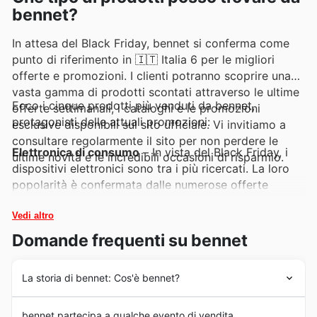
bennet?
In attesa del Black Friday, bennet si conferma come
punto di riferimento in 🇮🇹 Italia 6 per le migliori
offerte e promozioni. I clienti potranno scoprire una
vasta gamma di prodotti scontati attraverso le ultime
Ecco i cinque prodotti più venduti da bennet,
offerte settimanali, i cataloghi e le promozioni
protagonisti delle attuali promozioni:
esclusive disponibili sul sito ufficiale. Vi invitiamo a
consultare regolarmente il sito per non perdere le
Elettronica di consumo
– In vista del Black Friday, i
ultime novità e le incredibili occasioni di risparmio.
dispositivi elettronici sono tra i più ricercati. La loro
popolarità è confermata dalle numerose offerte
presenti nei bennet weekly ads e nelle promozioni
speciali, rendendoli un'ottima scelta per chi desidera
Vedi altro
aggiornare i propri gadget o fare un regalo
Domande frequenti su bennet
tecnologico.
La storia di bennet: Cos'è bennet?
Grandi elettrodomestici
– Questi articoli
rappresentano un investimento importante e, con le
Ecco un riassunto della storia e della presenza attuale di
bennet deals in occasione del Black Friday, diventano
bennet partecipa a qualche evento di vendita