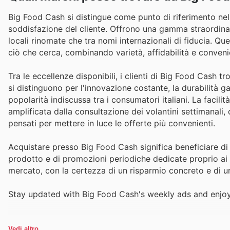
Big Food Cash si distingue come punto di riferimento nel 
soddisfazione del cliente. Offrono una gamma straordinar
locali rinomate che tra nomi internazionali di fiducia. Q
ciò che cerca, combinando varietà, affidabilità e conveni
Tra le eccellenze disponibili, i clienti di Big Food Cash t
si distinguono per l'innovazione costante, la durabilità g
popolarità indiscussa tra i consumatori italiani. La facil
amplificata dalla consultazione dei volantini settimanali, 
pensati per mettere in luce le offerte più convenienti.
Acquistare presso Big Food Cash significa beneficiare di p
prodotto e di promozioni periodiche dedicate proprio ai m
mercato, con la certezza di un risparmio concreto e di 
Stay updated with Big Food Cash's weekly ads and enjoy
Vedi altro