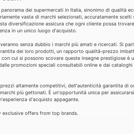
panorama dei supermercati in Italia, sinonimo di qualità ec
iamente vasta di marchi selezionati, accuratamente scelti s
uesta diversificazione assicura che ogni cliente possa trova
enza in un unico luogo d'acquisto.
roveranno senza dubbio i marchi più amati e ricercati. Si par
arantita dei loro prodotti, un rapporto qualità-prezzo imbatt
ità con cui si possono scovare queste insegne prestigiose è 
dalle promozioni speciali consultabili online e dai cataloghi 
rezzi altamente competitivi, dell'autenticità garantita di o
archi più gettonati. È un'opportunità unica per assicurarsi 
un'esperienza d'acquisto appagante.
 exclusive offers from top brands.