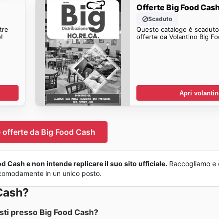
Offerte Big Food Cas
Scaduto
tre
Questo catalogo è scaduto.
!
offerte da Volantino Big F
Apri volanti
 offerte da Big Food Cash
 Cash e non intende replicare il suo sito ufficiale.
Raccogliamo e 
tto comodamente in un unico posto.
Cash?
sti presso Big Food Cash?