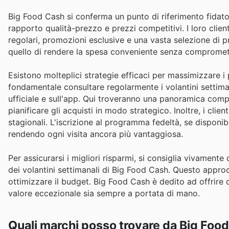
Big Food Cash si conferma un punto di riferimento fidato n
rapporto qualità-prezzo e prezzi competitivi. I loro client
regolari, promozioni esclusive e una vasta selezione di pr
quello di rendere la spesa conveniente senza compromett
Esistono molteplici strategie efficaci per massimizzare i
fondamentale consultare regolarmente i volantini settima
ufficiale e sull'app. Qui troveranno una panoramica compl
pianificare gli acquisti in modo strategico. Inoltre, i clie
stagionali. L'iscrizione al programma fedeltà, se disponib
rendendo ogni visita ancora più vantaggiosa.
Per assicurarsi i migliori risparmi, si consiglia vivament
dei volantini settimanali di Big Food Cash. Questo approc
ottimizzare il budget. Big Food Cash è dedito ad offrire
valore eccezionale sia sempre a portata di mano.
Quali marchi posso trovare da Big Foo