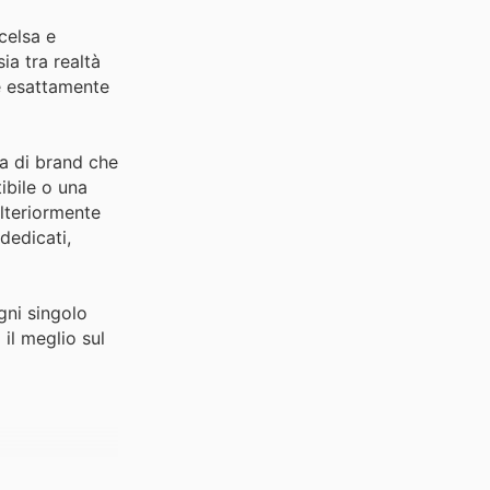
celsa e
ia tra realtà
re esattamente
la di brand che
ibile o una
ulteriormente
dedicati,
gni singolo
il meglio sul