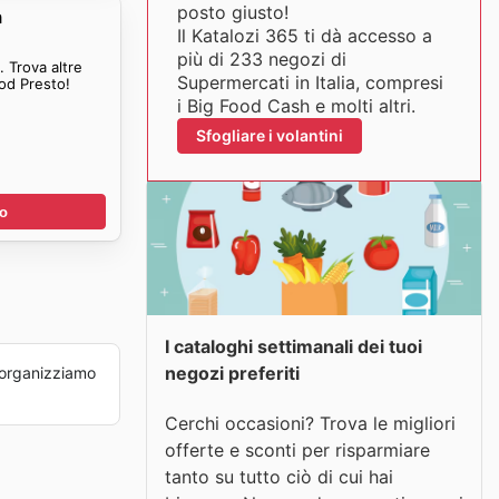
posto giusto!
h
Il Katalozi 365 ti dà accesso a
più di 233 negozi di
 Trova altre
Supermercati in Italia, compresi
ood Presto!
i Big Food Cash e molti altri.
Sfogliare i volantini
no
I cataloghi settimanali dei tuoi
negozi preferiti
organizziamo
Cerchi occasioni? Trova le migliori
offerte e sconti per risparmiare
tanto su tutto ciò di cui hai