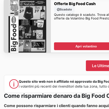
Offerte Big Food Cash
Scaduto
Questo catalogo è scaduto. Trova al
offerte da Volantino Big Food Presto
Apri volantino
Le Ultime
Questo sito web non è affiliato né approvato da Big Food
i volantini più recenti dei rivenditori della tua zona, tu
Come risparmiare denaro da Big Food 
Come possono risparmiare i clienti quando fanno acqui