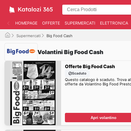
HOMEPAGE
OFFERTE
SUPERMERCATI
ELETTRONICA
Supermercati
Big Food Cash
Volantini Big Food Cash
Offerte Big Food Cash
Scaduto
Questo catalogo è scaduto. Trova al
offerte da Volantino Big Food Presto
Apri volantino