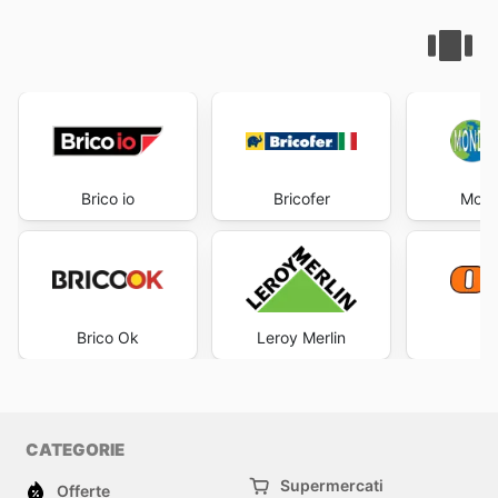
Brico io
Bricofer
Mond
Brico Ok
Leroy Merlin
CATEGORIE
Supermercati
Offerte