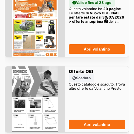
Valido fino al 23 ago
Questo volantino ha
20 pagine
.
Le offerte di
Nuovo OBI - Nati
per fare estate dal 30/07/2026
> offerte anteprima 🛍️
della
settimana sono qui!
Apri volantino
Offerte OBI
Scaduto
Questo catalogo è scaduto. Trova
altre offerte da Volantino Presto!
Apri volantino