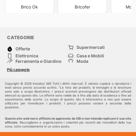
Brico Ok
Bricofer
Mond
CATEGORIE
Supermercati
Offerte
Elettronica
Casa e Mobili
Ferramenta e Giardino
Moda
Salute e Bellezza
Sport e tempo libero
Più categorie
Bambini e Neonati
Animali Domestici
Altri
Copyright © 2026 Katalozi 365 Tutti i diritti riservati. È vietato copiare o riprodurre i
testi senza previo accordo scritto. "Le foto dei prodotti, le immagini e le brochure
sono solo a scopo illustrativo. I prezzi scontati provengono dai distributori ufficiali
elencati su questo sito. Le offerte sono valide da e fino alla data di scadenza o fino ad
esaurimento delle scorte. Lo scopo di questo sito è informativo e non può essere
utilizzato per rivendicare i prodotti. I prezzi possono variare a seconda della
posizione.
Questo sito web non è affiliato né approvato da OBI e non intende replicare il suo sito
ufficiale.
Raccogliamo e organizziamo i volantini più recenti dei rivenditori della tua
zona, tutto comodamente in un unico posto.