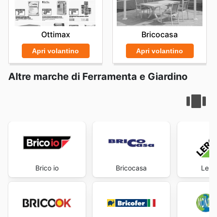
Ottimax
Bricocasa
Apri volantino
Apri volantino
Altre marche di Ferramenta e Giardino
Brico io
Bricocasa
Lero