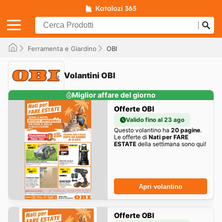
Ferramenta e Giardino
OBI
Volantini OBI
Miglior affare del giorno
Offerte OBI
Valido fino al 23 ago
Questo volantino ha
20 pagine
.
Le offerte di
Nati per FARE
ESTATE
della settimana sono qui!
Apri volantino
Offerte OBI