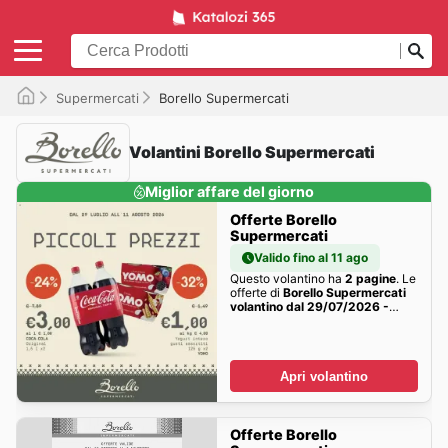
Supermercati
Borello Supermercati
Volantini Borello Supermercati
Miglior affare del giorno
Offerte Borello
Supermercati
Valido fino al 11 ago
Questo volantino ha
2 pagine
. Le
offerte di
Borello Supermercati
volantino dal 29/07/2026 -
online Offerte
della settimana
sono qui!
Apri volantino
Offerte Borello