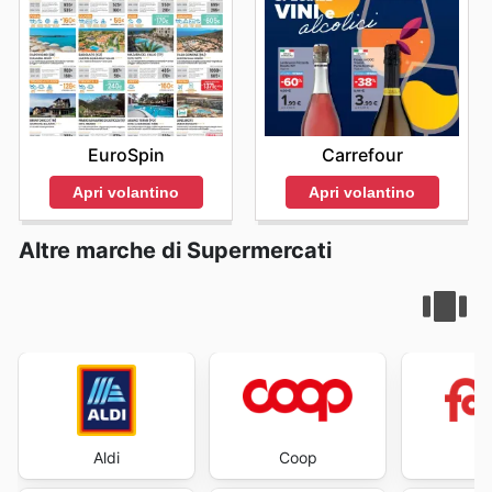
EuroSpin
Carrefour
Apri volantino
Apri volantino
Altre marche di Supermercati
Aldi
Coop
Fa