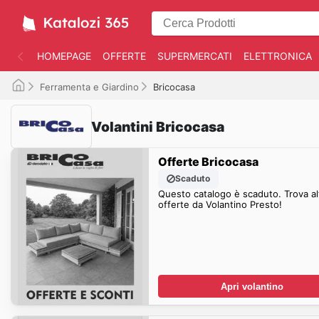
HOMEPAGE
OFFERTE
SUPERMERCATI
ELETTRONICA
Ferramenta e Giardino
Bricocasa
Volantini Bricocasa
Offerte Bricocasa
Scaduto
Questo catalogo è scaduto. Trova al
offerte da Volantino Presto!
Apri volantino