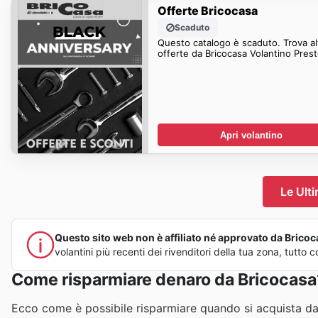
Offerte Bricocasa
Scaduto
Questo catalogo è scaduto. Trova al
offerte da Bricocasa Volanti
Apri volantino
Le Ult
Questo sito web non è affiliato né approvato da Bricocas
volantini più recenti dei rivenditori della tua zona, tutt
Come risparmiare denaro da Bricocasa
Ecco come è possibile risparmiare quando si acquista da 