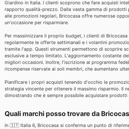
Giardino in Italia. I clienti scoprono che fare acquisti int
rapporto qualità-prezzo. Dalla vasta gamma di prodotti per
alle promozioni regolari, Bricocasa offre numerose opport
un'occasione per risparmiare.
Per massimizzare il proprio budget, i clienti di Bricocas
regolarmente le offerte settimanali e i volantini promozion
tramite l'app. Questi strumenti permettono di scoprire sc
esclusive a tempo limitato. L'aggiornamento costante delle
migliori occasioni. Inoltre, l'iscrizione al programma fed
ricompense riservate ai soli membri, che aumentano ulter
Pianificare i propri acquisti tenendo d'occhio le promozio
strategia vincente per ottenere il massimo risparmio. Il
dimostrando che è sempre possibile acquistare prodotti 
Quali marchi posso trovare da Bricoca
In 🇮🇹 Italia 6, Bricocasa si conferma un punto di riferi