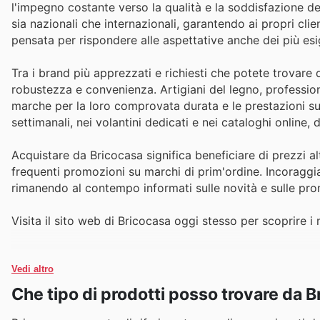
l'impegno costante verso la qualità e la soddisfazione del
sia nazionali che internazionali, garantendo ai propri cli
pensata per rispondere alle aspettative anche dei più esi
Tra i brand più apprezzati e richiesti che potete trovar
robustezza e convenienza. Artigiani del legno, profession
marche per la loro comprovata durata e le prestazioni sup
settimanali, nei volantini dedicati e nei cataloghi online,
Acquistare da Bricocasa significa beneficiare di prezzi al
frequenti promozioni su marchi di prim'ordine. Incoraggian
rimanendo al contempo informati sulle novità e sulle pro
Visita il sito web di Bricocasa oggi stesso per scoprire i 
Vedi altro
Che tipo di prodotti posso trovare da 