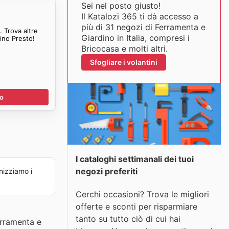
Sei nel posto giusto!
Il Katalozi 365 ti dà accesso a
più di 31 negozi di Ferramenta e
 Trova altre
Giardino in Italia, compresi i
offerte da Bricocasa Volantino Presto!
Bricocasa e molti altri.
Sfogliare i volantini
no
I cataloghi settimanali dei tuoi
negozi preferiti
izziamo i
Cerchi occasioni? Trova le migliori
offerte e sconti per risparmiare
tanto su tutto ciò di cui hai
erramenta e