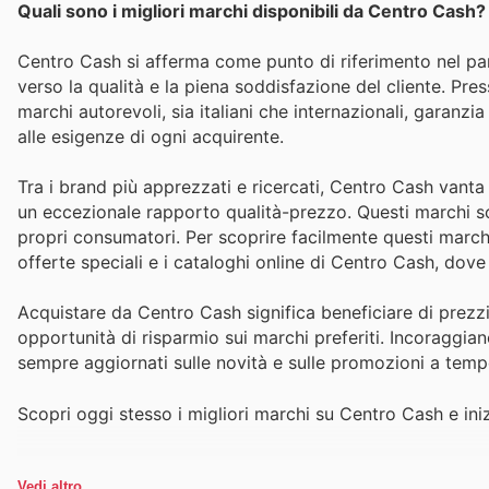
Quali sono i migliori marchi disponibili da Centro Cash?
Centro Cash si afferma come punto di riferimento nel pan
verso la qualità e la piena soddisfazione del cliente. Pres
marchi autorevoli, sia italiani che internazionali, garanzi
alle esigenze di ogni acquirente.
Tra i brand più apprezzati e ricercati, Centro Cash vanta
un eccezionale rapporto qualità-prezzo. Questi marchi son
propri consumatori. Per scoprire facilmente questi marchi 
offerte speciali e i cataloghi online di Centro Cash, dov
Acquistare da Centro Cash significa beneficiare di prezz
opportunità di risparmio sui marchi preferiti. Incoraggiano
sempre aggiornati sulle novità e sulle promozioni a temp
Scopri oggi stesso i migliori marchi su Centro Cash e iniz
Vedi altro