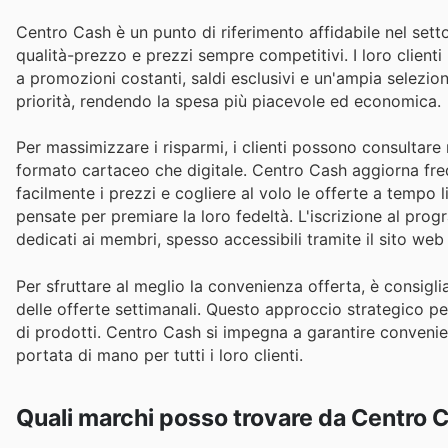
Centro Cash è un punto di riferimento affidabile nel setto
qualità-prezzo e prezzi sempre competitivi. I loro client
a promozioni costanti, saldi esclusivi e un'ampia selezion
priorità, rendendo la spesa più piacevole ed economica.
Per massimizzare i risparmi, i clienti possono consultare 
formato cartaceo che digitale. Centro Cash aggiorna fr
facilmente i prezzi e cogliere al volo le offerte a tempo 
pensate per premiare la loro fedeltà. L'iscrizione al pro
dedicati ai membri, spesso accessibili tramite il sito web 
Per sfruttare al meglio la convenienza offerta, è consigli
delle offerte settimanali. Questo approccio strategico p
di prodotti. Centro Cash si impegna a garantire conveni
portata di mano per tutti i loro clienti.
Quali marchi posso trovare da Centro 