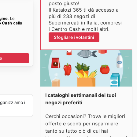
posto giusto!
Il Katalozi 365 ti dà accesso a
più di 233 negozi di
gine
. Le
Supermercati in Italia, compresi
o Cash
della
i Centro Cash e molti altri.
Sfogliare i volantini
no
I cataloghi settimanali dei tuoi
negozi preferiti
ganizziamo i
Cerchi occasioni? Trova le migliori
offerte e sconti per risparmiare
tanto su tutto ciò di cui hai