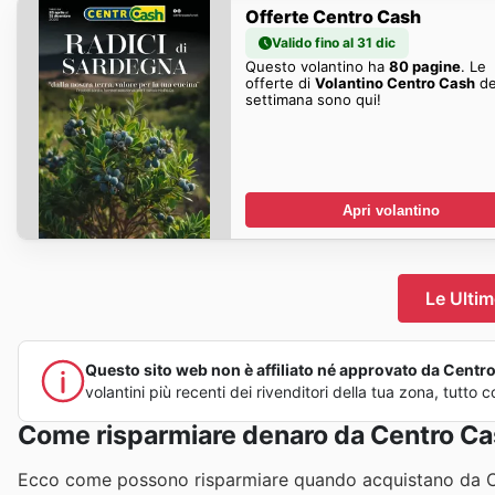
Offerte Centro Cash
Valido fino al 31 dic
Questo volantino ha
80 pagine
. Le
offerte di
Volantino Centro Cash
de
settimana sono qui!
Apri volantino
Le Ultim
Questo sito web non è affiliato né approvato da Centro C
volantini più recenti dei rivenditori della tua zona, tutt
Come risparmiare denaro da Centro C
Ecco come possono risparmiare quando acquistano da C