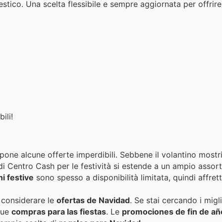
ico. Una scelta flessibile e sempre aggiornata per offrire 
ili!
one alcune offerte imperdibili. Sebbene il volantino mostr
 di Centro Cash per le festività si estende a un ampio assor
i festive
sono spesso a disponibilità limitata, quindi affrett
e considerare le
ofertas de Navidad
. Se stai cercando i migl
 tue
compras para las fiestas
. Le
promociones de fin de añ