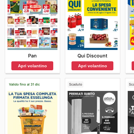
Pan
Qui Discount
Apri volantino
Apri volantino
Valido fino al 31 dic
Scaduto
Sc