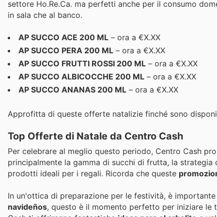
settore Ho.Re.Ca. ma perfetti anche per il consumo domest
in sala che al banco.
AP SUCCO ACE 200 ML
– ora a €X.XX
AP SUCCO PERA 200 ML
– ora a €X.XX
AP SUCCO FRUTTI ROSSI 200 ML
– ora a €X.XX
AP SUCCO ALBICOCCHE 200 ML
– ora a €X.XX
AP SUCCO ANANAS 200 ML
– ora a €X.XX
Approfitta di queste offerte natalizie finché sono disponib
Top Offerte di Natale da Centro Cash
Per celebrare al meglio questo periodo, Centro Cash prop
principalmente la gamma di succhi di frutta, la strategia
prodotti ideali per i regali. Ricorda che queste
promozion
In un'ottica di preparazione per le festività, è important
navideños
, questo è il momento perfetto per iniziare le