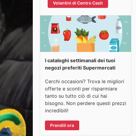
Volantini di Centro Cash
I cataloghi settimanali dei tuoi
negozi preferiti Supermercati
Cerchi occasioni? Trova le migliori
offerte e sconti per risparmiare
tanto su tutto ciò di cui hai
bisogno. Non perdere questi prezzi
incredibili!
Prendili ora