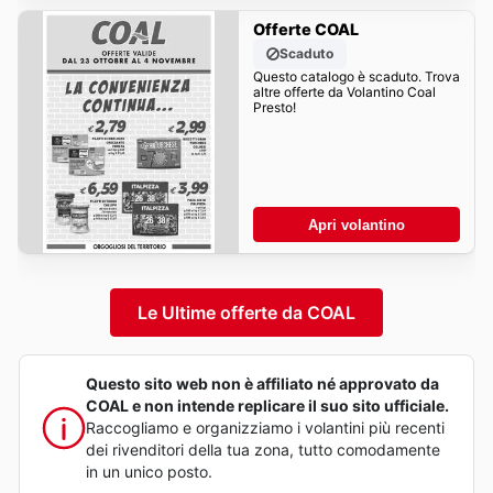
Offerte COAL
Scaduto
Questo catalogo è scaduto. Trova
altre offerte da Volantino Coal
Presto!
Apri volantino
Le Ultime offerte da COAL
Questo sito web non è affiliato né approvato da
COAL e non intende replicare il suo sito ufficiale.
Raccogliamo e organizziamo i volantini più recenti
dei rivenditori della tua zona, tutto comodamente
in un unico posto.