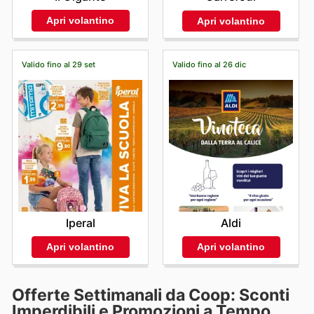
Apri volantino
Apri volantino
Valido fino al 29 set
Valido fino al 26 dic
Iperal
Aldi
Apri volantino
Apri volantino
Offerte Settimanali da Coop: Sconti
Imperdibili e Promozioni a Tempo