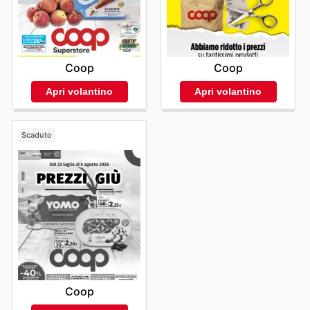
Coop
Coop
Apri volantino
Apri volantino
Scaduto
Coop