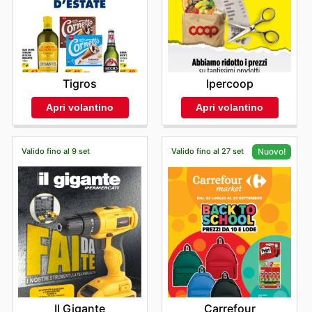
Tigros
Ipercoop
Apri volantino
Apri volantino
Valido fino al 9 set
Valido fino al 27 set
Nuovo!
Il Gigante
Carrefour