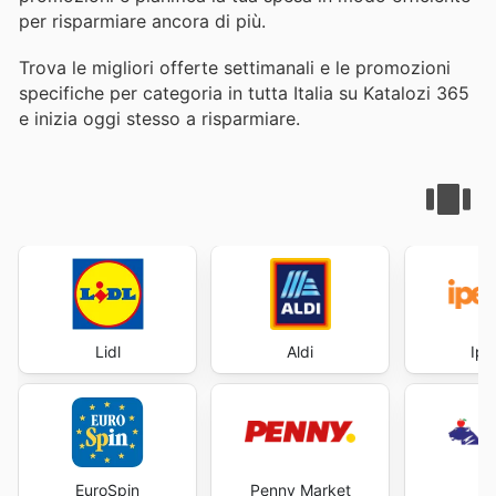
per risparmiare ancora di più.
Trova le migliori offerte settimanali e le promozioni
specifiche per categoria in tutta Italia su Katalozi 365
e inizia oggi stesso a risparmiare.
Lidl
Aldi
Ipe
EuroSpin
Penny Market
Ti