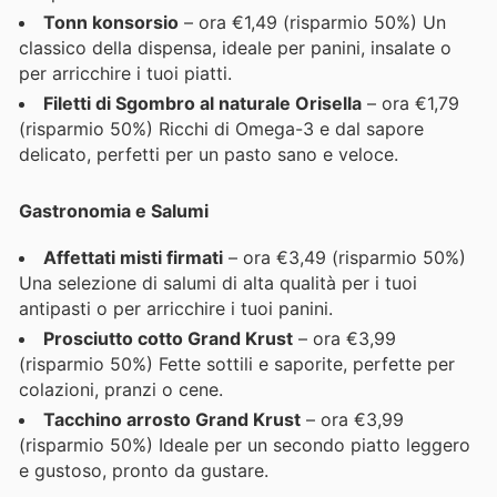
Tonn konsorsio
– ora €1,49 (risparmio 50%) Un
classico della dispensa, ideale per panini, insalate o
per arricchire i tuoi piatti.
Filetti di Sgombro al naturale Orisella
– ora €1,79
(risparmio 50%) Ricchi di Omega-3 e dal sapore
delicato, perfetti per un pasto sano e veloce.
Gastronomia e Salumi
Affettati misti firmati
– ora €3,49 (risparmio 50%)
Una selezione di salumi di alta qualità per i tuoi
antipasti o per arricchire i tuoi panini.
Prosciutto cotto Grand Krust
– ora €3,99
(risparmio 50%) Fette sottili e saporite, perfette per
colazioni, pranzi o cene.
Tacchino arrosto Grand Krust
– ora €3,99
(risparmio 50%) Ideale per un secondo piatto leggero
e gustoso, pronto da gustare.