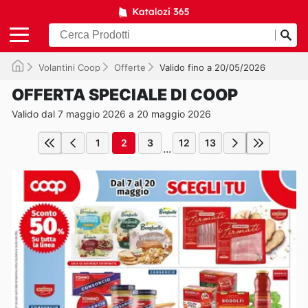
Volantini Coop
Offerte
Valido fino a 20/05/2026
OFFERTA SPECIALE DI COOP
Valido dal 7 maggio 2026 a 20 maggio 2026
1
2
3
12
13
...