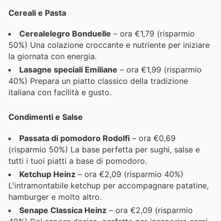
Cereali e Pasta
Cerealelegro Bonduelle
– ora €1,79 (risparmio
50%) Una colazione croccante e nutriente per iniziare
la giornata con energia.
Lasagne speciali Emiliane
– ora €1,99 (risparmio
40%) Prepara un piatto classico della tradizione
italiana con facilità e gusto.
Condimenti e Salse
Passata di pomodoro Rodolfi
– ora €0,69
(risparmio 50%) La base perfetta per sughi, salse e
tutti i tuoi piatti a base di pomodoro.
Ketchup Heinz
– ora €2,09 (risparmio 40%)
L'intramontabile ketchup per accompagnare patatine,
hamburger e molto altro.
Senape Classica Heinz
– ora €2,09 (risparmio