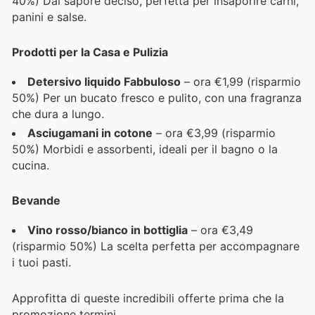
40%) Dal sapore deciso, perfetta per insaporire carni,
panini e salse.
Prodotti per la Casa e Pulizia
Detersivo liquido Fabbuloso
– ora €1,99 (risparmio
50%) Per un bucato fresco e pulito, con una fragranza
che dura a lungo.
Asciugamani in cotone
– ora €3,99 (risparmio
50%) Morbidi e assorbenti, ideali per il bagno o la
cucina.
Bevande
Vino rosso/bianco in bottiglia
– ora €3,49
(risparmio 50%) La scelta perfetta per accompagnare
i tuoi pasti.
Approfitta di queste incredibili offerte prima che la
promozione termini.