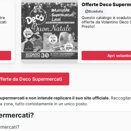
Offerte Deco Superm
Scaduto
tre
Questo catalogo è scaduto.
cati
offerte da Volantino Deco
Presto!
Apri volanti
fferte da Deco Supermercati
permercati e non intende replicare il suo sito ufficiale.
Raccoglia
 tua zona, tutto comodamente in un unico posto.
ermercati?
rmercati?