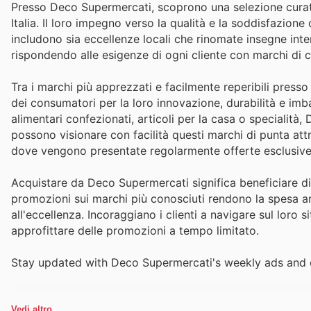
Presso Deco Supermercati, scoprono una selezione curata
Italia. Il loro impegno verso la qualità e la soddisfazione 
includono sia eccellenze locali che rinomate insegne intern
rispondendo alle esigenze di ogni cliente con marchi di c
Tra i marchi più apprezzati e facilmente reperibili press
dei consumatori per la loro innovazione, durabilità e imbat
alimentari confezionati, articoli per la casa o specialità, 
possono visionare con facilità questi marchi di punta attra
dove vengono presentate regolarmente offerte esclusive 
Acquistare da Deco Supermercati significa beneficiare di p
promozioni sui marchi più conosciuti rendono la spesa a
all'eccellenza. Incoraggiano i clienti a navigare sul loro s
approfittare delle promozioni a tempo limitato.
Stay updated with Deco Supermercati's weekly ads and e
Vedi altro