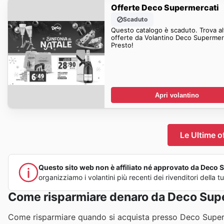
Offerte Deco Supermercati
Scaduto
Questo catalogo è scaduto. Trova al
offerte da Volantino Deco Supermer
Presto!
Apri volantino
Le Ultime o
Questo sito web non è affiliato né approvato da Deco Su
organizziamo i volantini più recenti dei rivenditori della
Come risparmiare denaro da Deco Sup
Come risparmiare quando si acquista presso Deco Supe