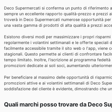
Deco Supermercati si conferma un punto di riferimento affi
sempre un eccellente rapporto qualità-prezzo e prezzi al
troverà in Deco Supermercati numerose opportunità per ri
una vasta gamma di prodotti di alta qualità a prezzi acce
Esistono diversi modi per massimizzare i propri risparm
regolarmente i volantini settimanali e le offerte speciali 
facilmente accessibile tramite il sito web o l'app, vien
stagionali. Questo permette ai clienti di confrontare facil
tempo limitato. Inoltre, l'iscrizione al programma fedel
promozioni dedicate ai soli soci, aumentando ulteriorment
Per beneficiare al massimo delle opportunità di risparmio, 
promozioni attive e ai volantini settimanali di Deco Supe
soddisfazione del cliente è evidente, dimostrando che un
Quali marchi posso trovare da Deco S