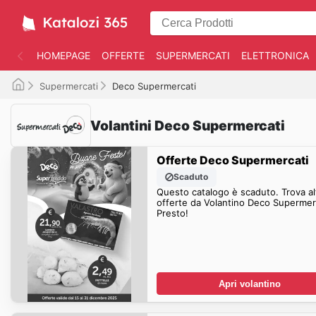
HOMEPAGE
OFFERTE
SUPERMERCATI
ELETTRONICA
Supermercati
Deco Supermercati
Volantini Deco Supermercati
Offerte Deco Supermercati
Scaduto
Questo catalogo è scaduto. Trova al
offerte da Volantino Deco Supermer
Presto!
Apri volantino