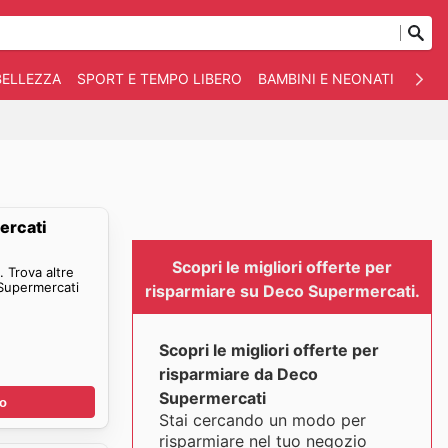
BELLEZZA
SPORT E TEMPO LIBERO
BAMBINI E NEONATI
ANIM
ercati
Scopri le migliori offerte per
 Trova altre
 Supermercati
risparmiare su Deco Supermercati.
Scopri le migliori offerte per
risparmiare da Deco
Supermercati
no
Stai cercando un modo per
risparmiare nel tuo negozio