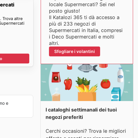
locale Supermercati? Sei nel
ercati
posto giusto!
Il Katalozi 365 ti dà accesso a
 Trova altre
 Supermercati
più di 233 negozi di
Supermercati in Italia, compresi
i Deco Supermercati e molti
altri.
Sfogliare i volantini
no
mo e
I cataloghi settimanali dei tuoi
negozi preferiti
Cerchi occasioni? Trova le migliori