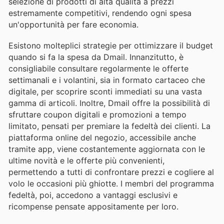
selezione di prodotti di alta qualità a prezzi
estremamente competitivi, rendendo ogni spesa
un'opportunità per fare economia.
Esistono molteplici strategie per ottimizzare il budget
quando si fa la spesa da Dmail. Innanzitutto, è
consigliabile consultare regolarmente le offerte
settimanali e i volantini, sia in formato cartaceo che
digitale, per scoprire sconti immediati su una vasta
gamma di articoli. Inoltre, Dmail offre la possibilità di
sfruttare coupon digitali e promozioni a tempo
limitato, pensati per premiare la fedeltà dei clienti. La
piattaforma online del negozio, accessibile anche
tramite app, viene costantemente aggiornata con le
ultime novità e le offerte più convenienti,
permettendo a tutti di confrontare prezzi e cogliere al
volo le occasioni più ghiotte. I membri del programma
fedeltà, poi, accedono a vantaggi esclusivi e
ricompense pensate appositamente per loro.