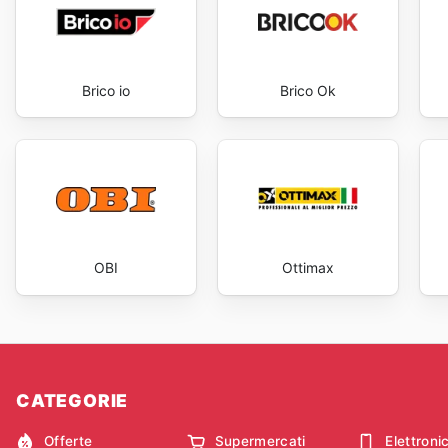
Brico io
Brico Ok
OBI
Ottimax
CATEGORIE
Offerte
Supermercati
Elettroni