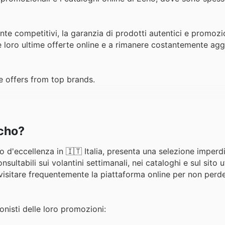
nte competitivi, la garanzia di prodotti autentici e promozi
le loro ultime offerte online e a rimanere costantemente aggi
e offers from top brands.
Echo?
o d'eccellenza in 🇮🇹 Italia, presenta una selezione imperdi
ultabili sui volantini settimanali, nei cataloghi e sul sito uf
 visitare frequentemente la piattaforma online per non perd
onisti delle loro promozioni: