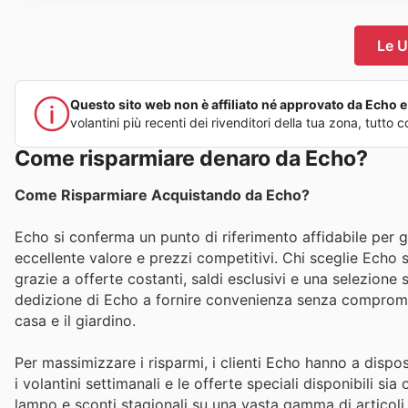
Le U
Questo sito web non è affiliato né approvato da Echo e n
volantini più recenti dei rivenditori della tua zona, tutt
Come risparmiare denaro da Echo?
Come Risparmiare Acquistando da Echo?
Echo si conferma un punto di riferimento affidabile per gl
eccellente valore e prezzi competitivi. Chi sceglie Echo s
grazie a offerte costanti, saldi esclusivi e una selezione 
dedizione di Echo a fornire convenienza senza compromess
casa e il giardino.
Per massimizzare i risparmi, i clienti Echo hanno a dispos
i volantini settimanali e le offerte speciali disponibili 
lampo e sconti stagionali su una vasta gamma di articoli. 