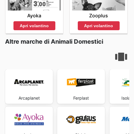
Ayoka
Zooplus
Apri volantino
Apri volantino
Altre marche di Animali Domestici
Arcaplanet
Ferplast
Isola 