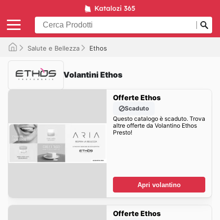
Salute e Bellezza
Ethos
Volantini Ethos
Offerte Ethos
Scaduto
Questo catalogo è scaduto. Trova
altre offerte da Volantino Ethos
Presto!
Apri volantino
Offerte Ethos