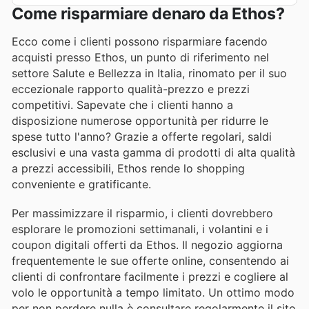
Come risparmiare denaro da Ethos?
Ecco come i clienti possono risparmiare facendo
acquisti presso Ethos, un punto di riferimento nel
settore Salute e Bellezza in Italia, rinomato per il suo
eccezionale rapporto qualità-prezzo e prezzi
competitivi. Sapevate che i clienti hanno a
disposizione numerose opportunità per ridurre le
spese tutto l'anno? Grazie a offerte regolari, saldi
esclusivi e una vasta gamma di prodotti di alta qualità
a prezzi accessibili, Ethos rende lo shopping
conveniente e gratificante.
Per massimizzare il risparmio, i clienti dovrebbero
esplorare le promozioni settimanali, i volantini e i
coupon digitali offerti da Ethos. Il negozio aggiorna
frequentemente le sue offerte online, consentendo ai
clienti di confrontare facilmente i prezzi e cogliere al
volo le opportunità a tempo limitato. Un ottimo modo
per non perdere nulla è consultare regolarmente il sito