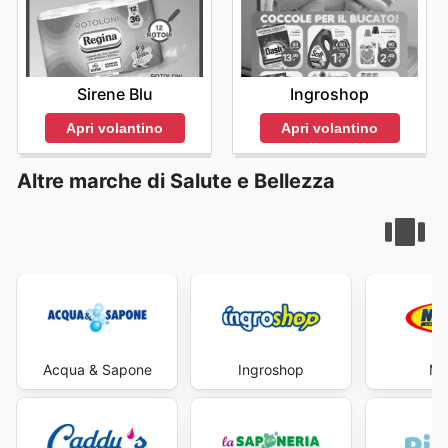
Sirene Blu
Ingroshop
Apri volantino
Apri volantino
Altre marche di Salute e Bellezza
Acqua & Sapone
Ingroshop
Ma