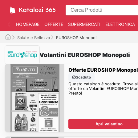
HOMEPAGE
OFFERTE
SUPERMERCATI
ELETTRONICA
Salute e Bellezza
EUROSHOP Monopoli
Volantini EUROSHOP Monopoli
Offerte EUROSHOP Monopol
Scaduto
Questo catalogo è scaduto. Trova al
offerte da Volantini EUROSHOP Mon
Presto!
Apri volantino