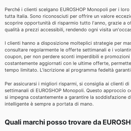
Perché i clienti scelgano EUROSHOP Monopoli per i loro a
tutta Italia. Sono riconosciuti per offrire un valore ecce
scoprire opportunità di risparmio tutto l'anno, grazie a of
qualità a prezzi accessibili, rendendo ogni visita un'occasi
I clienti hanno a disposizione molteplici strategie per
consultare regolarmente le offerte settimanali e i volanti
coupon, per non perdere sconti imperdibili e promozioni 
costantemente aggiornati con le ultime offerte, permetten
tempo limitato. L'iscrizione al programma fedeltà garantis
Per assicurarsi i migliori risparmi, si consiglia ai clienti d
settimanali di EUROSHOP Monopoli. Questo approccio con
si impegna costantemente a garantire la soddisfazione de
intelligente è sempre a portata di mano.
Quali marchi posso trovare da EUROS