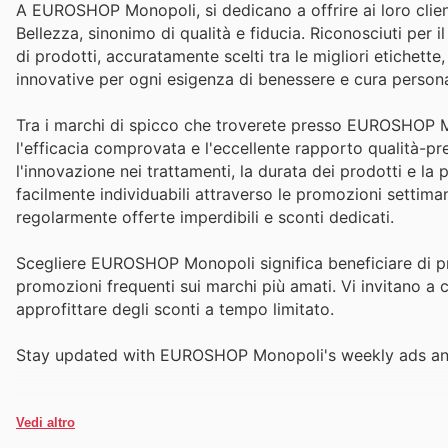
A EUROSHOP Monopoli, si dedicano a offrire ai loro clien
Bellezza, sinonimo di qualità e fiducia. Riconosciuti per
di prodotti, accuratamente scelti tra le migliori etichette,
innovative per ogni esigenza di benessere e cura persona
Tra i marchi di spicco che troverete presso EUROSHOP Mon
l'efficacia comprovata e l'eccellente rapporto qualità-pr
l'innovazione nei trattamenti, la durata dei prodotti e l
facilmente individuabili attraverso le promozioni settiman
regolarmente offerte imperdibili e sconti dedicati.
Scegliere EUROSHOP Monopoli significa beneficiare di pre
promozioni frequenti sui marchi più amati. Vi invitano a co
approfittare degli sconti a tempo limitato.
Stay updated with EUROSHOP Monopoli's weekly ads and 
Vedi altro