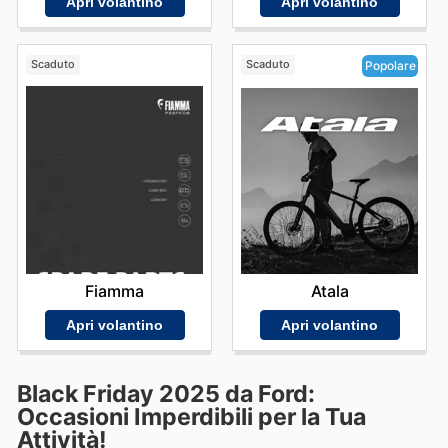
Apri volantino
Apri volantino
Scaduto
Scaduto
Popolare
Fiamma
Atala
Apri volantino
Apri volantino
Black Friday 2025 da Ford:
Occasioni Imperdibili per la Tua
Attività!