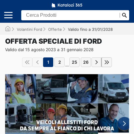
Volantini Ford
Offerte
Valido fino a 31/01/2028
OFFERTA SPECIALE DI FORD
Valido dal 15 agosto 2023 a 31 gennaio 2028
1
2
25
26
...