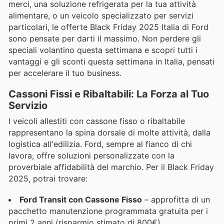
merci, una soluzione refrigerata per la tua attività
alimentare, o un veicolo specializzato per servizi
particolari, le offerte Black Friday 2025 Italia di Ford
sono pensate per darti il massimo. Non perdere gli
speciali volantino questa settimana e scopri tutti i
vantaggi e gli sconti questa settimana in Italia, pensati
per accelerare il tuo business.
Cassoni Fissi e Ribaltabili: La Forza al Tuo
Servizio
I veicoli allestiti con cassone fisso o ribaltabile
rappresentano la spina dorsale di molte attività, dalla
logistica all'edilizia. Ford, sempre al fianco di chi
lavora, offre soluzioni personalizzate con la
proverbiale affidabilità del marchio. Per il Black Friday
2025, potrai trovare:
Ford Transit con Cassone Fisso
– approfitta di un
pacchetto manutenzione programmata gratuita per i
primi 2 anni (risparmio stimato di 800€)