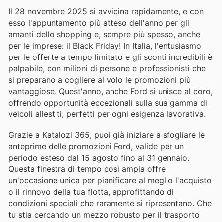
Il 28 novembre 2025 si avvicina rapidamente, e con
esso l'appuntamento più atteso dell'anno per gli
amanti dello shopping e, sempre più spesso, anche
per le imprese: il Black Friday! In Italia, l'entusiasmo
per le offerte a tempo limitato e gli sconti incredibili è
palpabile, con milioni di persone e professionisti che
si preparano a cogliere al volo le promozioni più
vantaggiose. Quest'anno, anche Ford si unisce al coro,
offrendo opportunità eccezionali sulla sua gamma di
veicoli allestiti, perfetti per ogni esigenza lavorativa.
Grazie a Katalozi 365, puoi già iniziare a sfogliare le
anteprime delle promozioni Ford, valide per un
periodo esteso dal 15 agosto fino al 31 gennaio.
Questa finestra di tempo così ampia offre
un'occasione unica per pianificare al meglio l'acquisto
o il rinnovo della tua flotta, approfittando di
condizioni speciali che raramente si ripresentano. Che
tu stia cercando un mezzo robusto per il trasporto