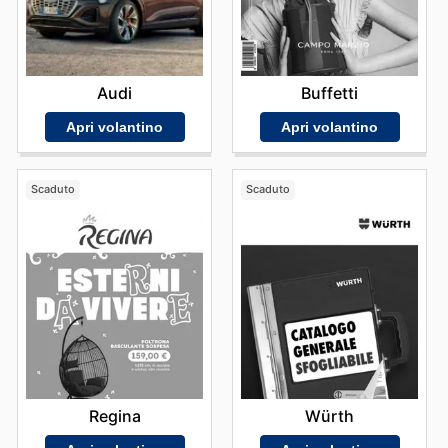
Audi
Buffetti
Apri volantino
Apri volantino
Scaduto
Scaduto
Regina
Würth