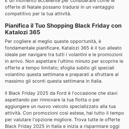
È un momento eccellente per considerare come le
offerte di Natale possano tradursi in un vantaggio
competitivo per la tua attività.
Pianifica il Tuo Shopping Black Friday con
Katalozi 365
Per cogliere al meglio queste opportunità, è
fondamentale pianificare. Katalozi 365 è il tuo alleato
ideale per navigare tra tutti i volantini e le promozioni
in arrivo. Non aspettare l'ultimo minuto per scoprire le
offerte a tempo limitato; sfoglia subito gli speciali
volantino questa settimana e preparati a sfruttare al
massimo gli sconti questa settimana in Italia.
Il Black Friday 2025 da Ford è l'occasione che stavi
aspettando per rinnovare la tua flotta o per
aggiungere un nuovo veicolo specializzato alla tua
attività. Con promozioni così estese, hai tutto il tempo
per valutare l'opzione migliore. Trova tutte le offerte
Black Friday 2025 in Italia e inizia a risparmiare oggi