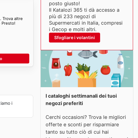
posto giusto!
Il Katalozi 365 ti dà accesso a
più di 233 negozi di
 Trova altre
Supermercati in Italia, compresi
 Presto!
i Gecop e molti altri.
Sfogliare i volantini
no
I cataloghi settimanali dei tuoi
negozi preferiti
iamo i
Cerchi occasioni? Trova le migliori
offerte e sconti per risparmiare
tanto su tutto ciò di cui hai