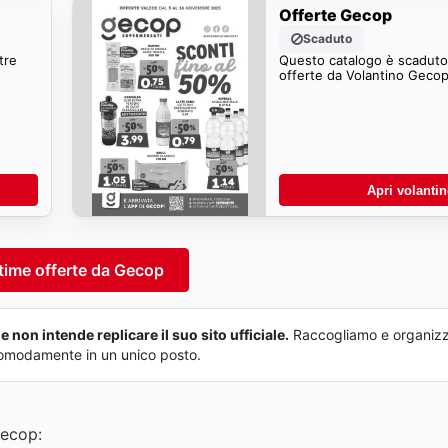
Offerte Gecop
Scaduto
tre
Questo catalogo è scaduto.
offerte da Volantino Gecop
Apri volanti
time offerte da Gecop
non intende replicare il suo sito ufficiale.
Raccogliamo e organizz
o comodamente in un unico posto.
Gecop: