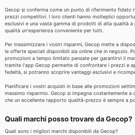
Gecop si conferma come un punto di riferimento fidato nel
prezzi competitivi. I loro clienti hanno molteplici opportu
esclusivi e una vasta gamma di prodotti di alta qualità a p
qualità un'esperienza conveniente per tutti.
Per massimizzare i vostri risparmi, Gecop mette a disposi
le offerte speciali disponibili sia online che in negozio. 
promozioni a tempo limitato pensate per garantirvi il mas
tramite l'app Gecop permette di confrontare i prezzi e ap
fedeltà, si potranno scoprire vantaggi esclusivi e ricom
Pianificare i vostri acquisti in base alle promozioni settim
massimo risparmio. Gecop si impegna costantemente a off
che un eccellente rapporto qualità-prezzo è sempre a p
Quali marchi posso trovare da Gecop?
Quali sono i migliori marchi disponibili da Gecop?