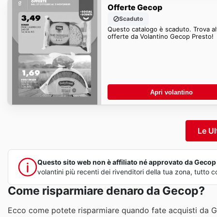
Offerte Gecop
Scaduto
Questo catalogo è scaduto. Trova al
offerte da Volantino Gecop Presto!
Apri volantino
Le Ul
Questo sito web non è affiliato né approvato da Gecop e 
volantini più recenti dei rivenditori della tua zona, tutt
Come risparmiare denaro da Gecop?
Ecco come potete risparmiare quando fate acquisti da 