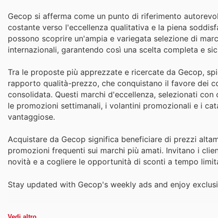
Gecop si afferma come un punto di riferimento autorevole
costante verso l'eccellenza qualitativa e la piena soddisfa
possono scoprire un'ampia e variegata selezione di marchi
internazionali, garantendo così una scelta completa e si
Tra le proposte più apprezzate e ricercate da Gecop, sp
rapporto qualità-prezzo, che conquistano il favore dei c
consolidata. Questi marchi d'eccellenza, selezionati con c
le promozioni settimanali, i volantini promozionali e i c
vantaggiose.
Acquistare da Gecop significa beneficiare di prezzi altam
promozioni frequenti sui marchi più amati. Invitano i client
novità e a cogliere le opportunità di sconti a tempo limit
Stay updated with Gecop's weekly ads and enjoy exclusi
Vedi altro