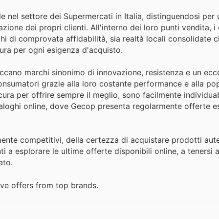
 nel settore dei Supermercati in Italia, distinguendosi pe
zione dei propri clienti. All'interno dei loro punti vendita, 
 di comprovata affidabilità, sia realtà locali consolidate 
cura per ogni esigenza d'acquisto.
iccano marchi sinonimo di innovazione, resistenza e un ecce
onsumatori grazie alla loro costante performance e alla pop
ura per offrire sempre il meglio, sono facilmente individuab
ataloghi online, dove Gecop presenta regolarmente offerte e
ente competitivi, della certezza di acquistare prodotti aute
i a esplorare le ultime offerte disponibili online, a tenersi 
ato.
ve offers from top brands.