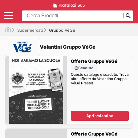
Supermercati
Gruppo VéGé
Volantini Gruppo VéGé
Offerte Gruppo VéGé
Scaduto
Questo catalogo è scaduto. Trova
altre offerte da Volantino Gruppo
VéGé Presto!
Apri volantino
Offerte Gruppo VéGé