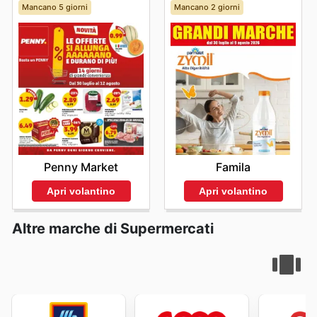
denaro. Stay up to date with Gulliver's weekly ads and
Mancano 5 giorni
Mancano 2 giorni
enjoy exclusive savings every day.
Penny Market
Famila
Apri volantino
Apri volantino
Altre marche di Supermercati