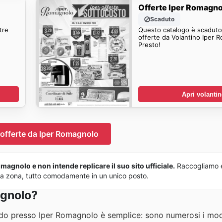
Offerte Iper Romagn
Scaduto
tre
Questo catalogo è scaduto.
offerte da Volantino Iper 
Presto!
Apri volanti
 offerte da Iper Romagnolo
magnolo e non intende replicare il suo sito ufficiale.
Raccogliamo 
 tua zona, tutto comodamente in un unico posto.
agnolo?
o presso Iper Romagnolo è semplice: sono numerosi i modi 