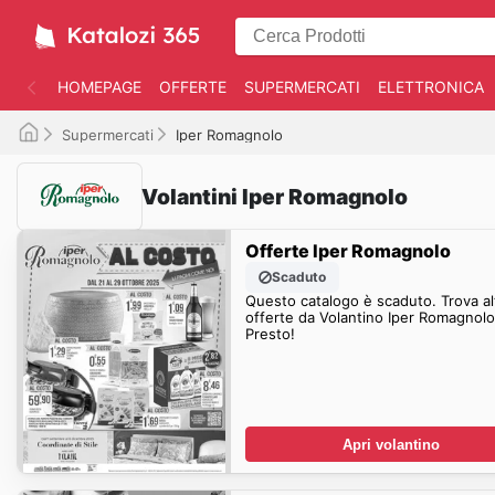
HOMEPAGE
OFFERTE
SUPERMERCATI
ELETTRONICA
Supermercati
Iper Romagnolo
Volantini Iper Romagnolo
Offerte Iper Romagnolo
Scaduto
Questo catalogo è scaduto. Trova al
offerte da Volantino Iper Romagnolo
Presto!
Apri volantino