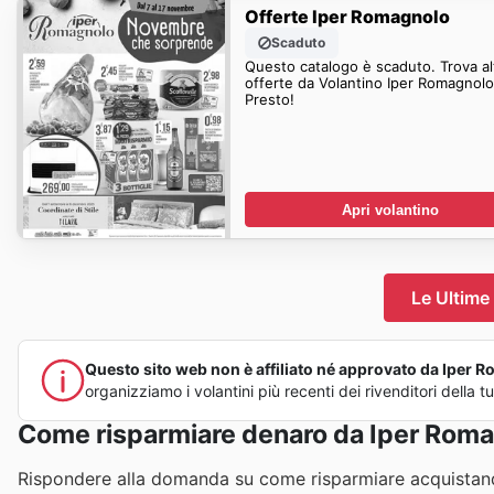
Offerte Iper Romagnolo
Scaduto
Questo catalogo è scaduto. Trova al
offerte da Volantino Iper Romagnolo
Presto!
Apri volantino
Le Ultime
Questo sito web non è affiliato né approvato da Iper Ro
organizziamo i volantini più recenti dei rivenditori della
Come risparmiare denaro da Iper Rom
Rispondere alla domanda su come risparmiare acquistand