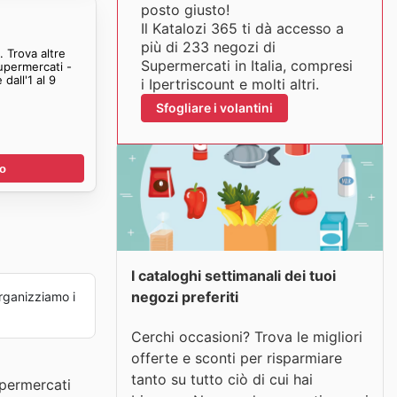
posto giusto!
Il Katalozi 365 ti dà accesso a
più di 233 negozi di
 Trova altre
Supermercati in Italia, compresi
upermercati -
dall'1 al 9
i Ipertriscount e molti altri.
Sfogliare i volantini
no
I cataloghi settimanali dei tuoi
negozi preferiti
ganizziamo i
Cerchi occasioni? Trova le migliori
offerte e sconti per risparmiare
tanto su tutto ciò di cui hai
upermercati