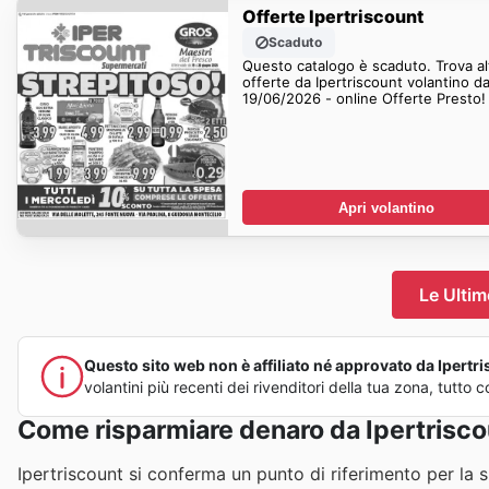
Offerte Ipertriscount
Scaduto
Questo catalogo è scaduto. Trova al
offerte da Ipertriscount volantino da
19/06/2026 - online Offerte Presto!
Apri volantino
Le Ultim
Questo sito web non è affiliato né approvato da Ipertris
volantini più recenti dei rivenditori della tua zona, tutt
Come risparmiare denaro da Ipertrisc
Ipertriscount si conferma un punto di riferimento per la s