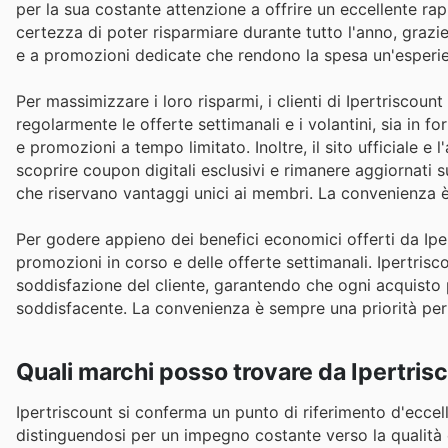
per la sua costante attenzione a offrire un eccellente rap
certezza di poter risparmiare durante tutto l'anno, grazi
e a promozioni dedicate che rendono la spesa un'esperi
Per massimizzare i loro risparmi, i clienti di Ipertriscou
regolarmente le offerte settimanali e i volantini, sia in 
e promozioni a tempo limitato. Inoltre, il sito ufficiale e
scoprire coupon digitali esclusivi e rimanere aggiornati s
che riservano vantaggi unici ai membri. La convenienza è 
Per godere appieno dei benefici economici offerti da Iper
promozioni in corso e delle offerte settimanali. Ipertrisc
soddisfazione del cliente, garantendo che ogni acquisto 
soddisfacente. La convenienza è sempre una priorità per 
Quali marchi posso trovare da Ipertris
Ipertriscount si conferma un punto di riferimento d'eccel
distinguendosi per un impegno costante verso la qualità e 