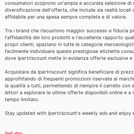
consumatori scoprono un'ampia e accurata selezione di m
diversificazione dell'offerta, che include sia realtà local
affidabile per una spesa sempre completa e di valore.
Tra i brand che riscuotono maggior successo e fiducia pr
l'affidabilità dei loro prodotti e l'eccellente rapporto qua
propri clienti, spaziano in tutte le categorie merceologic
facilmente individuare queste prestigiose etichette consul
dove Ipertriscount mette in evidenza offerte esclusive e c
Acquistare da Ipertriscount significa beneficiare di prez
approfittando di frequenti promozioni riservate ai march
la qualità a tutti, permettendo di riempire il carrello con 
lettori a esplorare le ultime offerte disponibili online e
tempo limitato.
Stay updated with Ipertriscount's weekly ads and enjoy 
Vedi altro