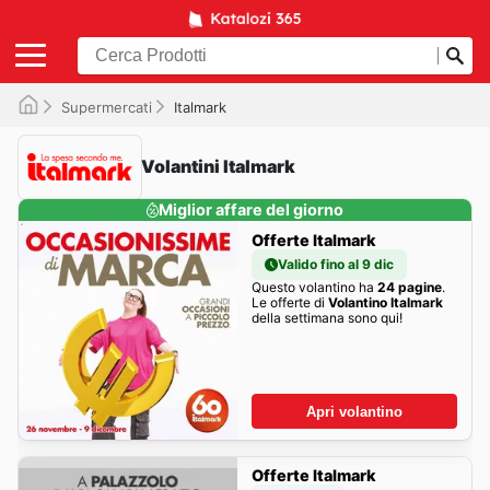
Supermercati
Italmark
Volantini Italmark
Miglior affare del giorno
Offerte Italmark
Valido fino al 9 dic
Questo volantino ha
24 pagine
.
Le offerte di
Volantino Italmark
della settimana sono qui!
Apri volantino
Offerte Italmark