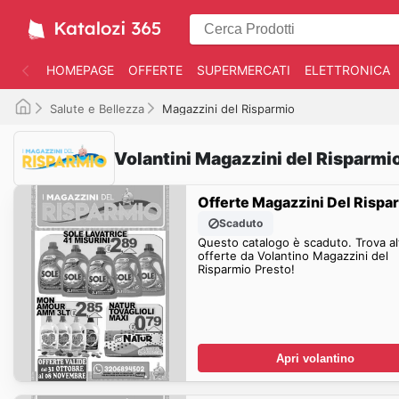
HOMEPAGE
OFFERTE
SUPERMERCATI
ELETTRONICA
Salute e Bellezza
Magazzini del Risparmio
Volantini Magazzini del Risparmi
Offerte Magazzini Del Rispa
Scaduto
Questo catalogo è scaduto. Trova al
offerte da Volantino Magazzini del
Risparmio Presto!
Apri volantino