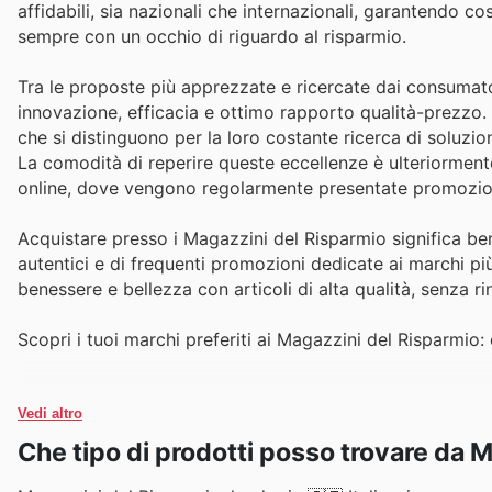
affidabili, sia nazionali che internazionali, garantendo c
sempre con un occhio di riguardo al risparmio.
Tra le proposte più apprezzate e ricercate dai consumato
innovazione, efficacia e ottimo rapporto qualità-prezzo. 
che si distinguono per la loro costante ricerca di soluzio
La comodità di reperire queste eccellenze è ulteriormente f
online, dove vengono regolarmente presentate promozioni
Acquistare presso i Magazzini del Risparmio significa ben
autentici e di frequenti promozioni dedicate ai marchi più
benessere e bellezza con articoli di alta qualità, senza ri
Scopri i tuoi marchi preferiti ai Magazzini del Risparmio: 
Vedi altro
Che tipo di prodotti posso trovare da 