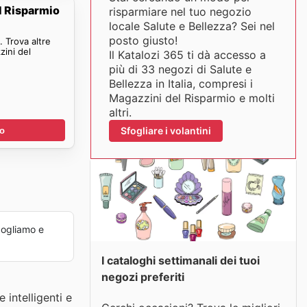
l Risparmio
risparmiare nel tuo negozio
locale Salute e Bellezza? Sei nel
posto giusto!
 Trova altre
zini del
Il Katalozi 365 ti dà accesso a
più di 33 negozi di Salute e
Bellezza in Italia, compresi i
Magazzini del Risparmio e molti
altri.
Sfogliare i volantini
no
ogliamo e
I cataloghi settimanali dei tuoi
negozi preferiti
intelligenti e