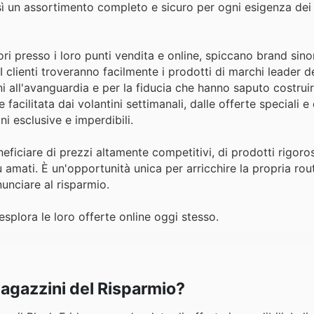
osì un assortimento completo e sicuro per ogni esigenza dei l
ri presso i loro punti vendita e online, spiccano brand sin
I clienti troveranno facilmente i prodotti di marchi leader d
ni all'avanguardia e per la fiducia che hanno saputo costrui
acilitata dai volantini settimanali, dalle offerte speciali e
 esclusive e imperdibili.
eficiare di prezzi altamente competitivi, di prodotti rigor
 amati. È un'opportunità unica per arricchire la propria rout
nunciare al risparmio.
esplora le loro offerte online oggi stesso.
Magazzini del Risparmio?