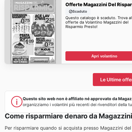
Offerte Magazzini Del Rispa
Scaduto
Questo catalogo è scaduto. Trova al
offerte da Volantino Magazzini del
Risparmio Presto!
Apri volantino
Le Ultime off
Questo sito web non è affiliato né approvato da Magazzi
organizziamo i volantini più recenti dei rivenditori della
Come risparmiare denaro da Magazzini
Per risparmiare quando si acquista presso Magazzini del R