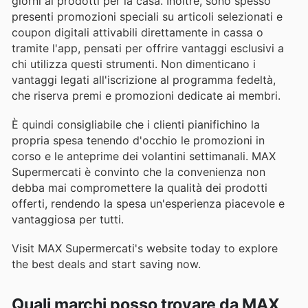
giorni ai prodotti per la casa. Inoltre, sono spesso
presenti promozioni speciali su articoli selezionati e
coupon digitali attivabili direttamente in cassa o
tramite l'app, pensati per offrire vantaggi esclusivi a
chi utilizza questi strumenti. Non dimenticano i
vantaggi legati all'iscrizione al programma fedeltà,
che riserva premi e promozioni dedicate ai membri.
È quindi consigliabile che i clienti pianifichino la
propria spesa tenendo d'occhio le promozioni in
corso e le anteprime dei volantini settimanali. MAX
Supermercati è convinto che la convenienza non
debba mai compromettere la qualità dei prodotti
offerti, rendendo la spesa un'esperienza piacevole e
vantaggiosa per tutti.
Visit MAX Supermercati's website today to explore
the best deals and start saving now.
Quali marchi posso trovare da MAX