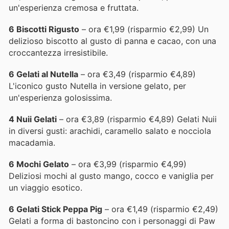
un'esperienza cremosa e fruttata.
6 Biscotti Rigusto
– ora €1,99 (risparmio €2,99) Un
delizioso biscotto al gusto di panna e cacao, con una
croccantezza irresistibile.
6 Gelati al Nutella
– ora €3,49 (risparmio €4,89)
L'iconico gusto Nutella in versione gelato, per
un'esperienza golosissima.
4 Nuii Gelati
– ora €3,89 (risparmio €4,89) Gelati Nuii
in diversi gusti: arachidi, caramello salato e nocciola
macadamia.
6 Mochi Gelato
– ora €3,99 (risparmio €4,99)
Deliziosi mochi al gusto mango, cocco e vaniglia per
un viaggio esotico.
6 Gelati Stick Peppa Pig
– ora €1,49 (risparmio €2,49)
Gelati a forma di bastoncino con i personaggi di Paw