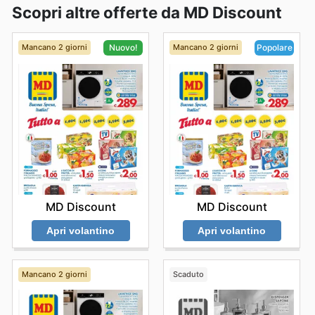
Scopri altre offerte da MD Discount
Mancano 2 giorni
Mancano 2 giorni
Nuovo!
Popolare
MD Discount
MD Discount
Apri volantino
Apri volantino
Mancano 2 giorni
Scaduto