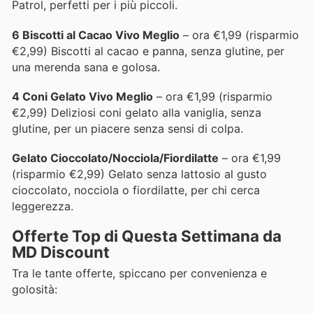
Patrol, perfetti per i più piccoli.
6 Biscotti al Cacao Vivo Meglio
– ora €1,99 (risparmio
€2,99) Biscotti al cacao e panna, senza glutine, per
una merenda sana e golosa.
4 Coni Gelato Vivo Meglio
– ora €1,99 (risparmio
€2,99) Deliziosi coni gelato alla vaniglia, senza
glutine, per un piacere senza sensi di colpa.
Gelato Cioccolato/Nocciola/Fiordilatte
– ora €1,99
(risparmio €2,99) Gelato senza lattosio al gusto
cioccolato, nocciola o fiordilatte, per chi cerca
leggerezza.
Offerte Top di Questa Settimana da
MD Discount
Tra le tante offerte, spiccano per convenienza e
golosità: