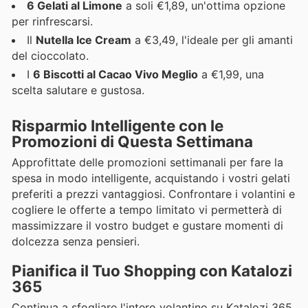
6 Gelati al Limone
a soli €1,89, un'ottima opzione
per rinfrescarsi.
Il
Nutella Ice Cream
a €3,49, l'ideale per gli amanti
del cioccolato.
I
6 Biscotti al Cacao Vivo Meglio
a €1,99, una
scelta salutare e gustosa.
Risparmio Intelligente con le
Promozioni di Questa Settimana
Approfittate delle promozioni settimanali per fare la
spesa in modo intelligente, acquistando i vostri gelati
preferiti a prezzi vantaggiosi. Confrontare i volantini e
cogliere le offerte a tempo limitato vi permetterà di
massimizzare il vostro budget e gustare momenti di
dolcezza senza pensieri.
Pianifica il Tuo Shopping con Katalozi
365
Continua a sfogliare l'intero volantino su Katalozi 365