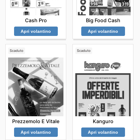
Cash Pro
Big Food Cash
Apri volantino
Apri volantino
Scaduto
Scaduto
Prezzemolo E Vitale
Kanguro
Apri volantino
Apri volantino