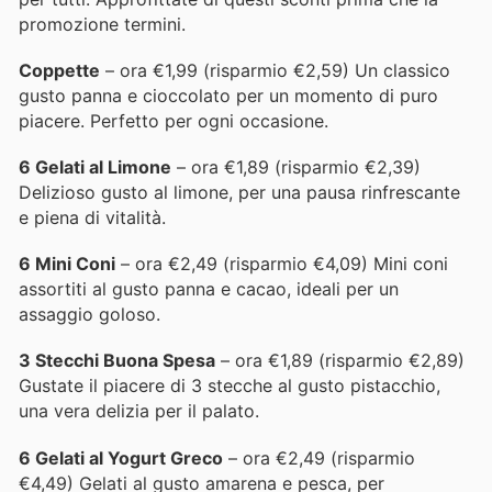
promozione termini.
Coppette
– ora €1,99 (risparmio €2,59) Un classico
gusto panna e cioccolato per un momento di puro
piacere. Perfetto per ogni occasione.
6 Gelati al Limone
– ora €1,89 (risparmio €2,39)
Delizioso gusto al limone, per una pausa rinfrescante
e piena di vitalità.
6 Mini Coni
– ora €2,49 (risparmio €4,09) Mini coni
assortiti al gusto panna e cacao, ideali per un
assaggio goloso.
3 Stecchi Buona Spesa
– ora €1,89 (risparmio €2,89)
Gustate il piacere di 3 stecche al gusto pistacchio,
una vera delizia per il palato.
6 Gelati al Yogurt Greco
– ora €2,49 (risparmio
€4,49) Gelati al gusto amarena e pesca, per