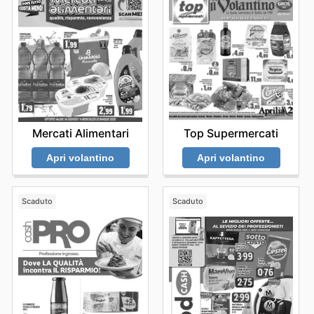
Mercati Alimentari
Top Supermercati
Apri volantino
Apri volantino
Scaduto
Scaduto