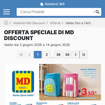
Volantini MD Discount
Offerte
Valido fino a 14/06/2026
OFFERTA SPECIALE DI MD
DISCOUNT
Valido dal 2 giugno 2026 a 14 giugno 2026
1
2
38
39
...