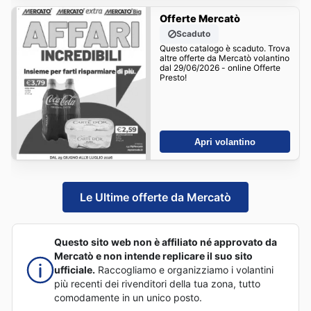
Offerte Mercatò
Scaduto
Questo catalogo è scaduto. Trova
altre offerte da Mercatò volantino
dal 29/06/2026 - online Offerte
Presto!
Apri volantino
Le Ultime offerte da Mercatò
Questo sito web non è affiliato né approvato da
Mercatò e non intende replicare il suo sito
ufficiale.
Raccogliamo e organizziamo i volantini
più recenti dei rivenditori della tua zona, tutto
comodamente in un unico posto.