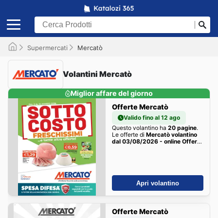
Supermercati
Mercatò
Volantini Mercatò
Miglior affare del giorno
Offerte Mercatò
Valido fino al 12 ago
Questo volantino ha
20 pagine
.
Le offerte di
Mercatò volantino
dal 03/08/2026 - online Offerte
della settimana sono qui!
Apri volantino
Offerte Mercatò